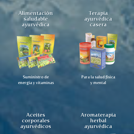
Alimentación
Terapia
saludable
ayurvédica
ayurvédica
casera
Suministro de
Para la salud física
energía y vitaminas
y mental
Aceites
Aromaterapia
corporales
herbal
ayurvédicos
ayurvédica