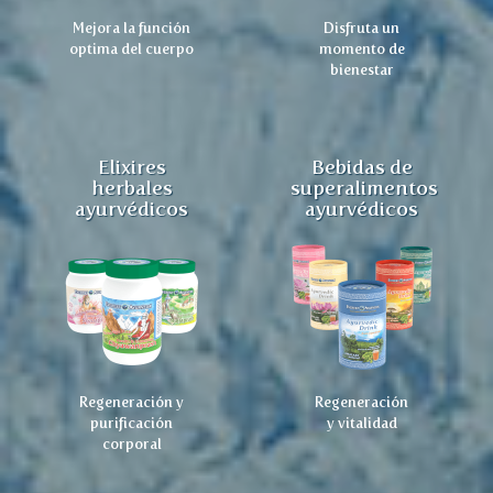
Mejora la función
Disfruta un
optima del cuerpo
momento de
bienestar
Elixires
Bebidas de
herbales
superalimentos
ayurvédicos
ayurvédicos
Regeneración y
Regeneración
purificación
y vitalidad
corporal