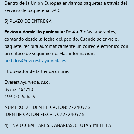
Dentro de la Unión Europea enviamos paquetes a través del
servicio de paquetería DPD.
3) PLAZO DE ENTREGA
Envíos a domicilio península:
De
4 a 7
días laborables,
contando desde la fecha del pedido. Cuando se envíe el
paquete, recibirá automáticamente un correo electrónico con
un enlace de seguimiento. Más información:
pedidos@everest-ayurveda.es
.
El operador de la tienda online:
Everest Ayurveda, s.r.o.
Bystrá 761/10
193 00 Praha 9
NUMERO DE IDENTIFICACIÓN: 27240576
IDENTIFICACIÓN FISCAL: CZ27240576
4) ENVÍO a BALEARES, CANARIAS, CEUTA Y MELILLA