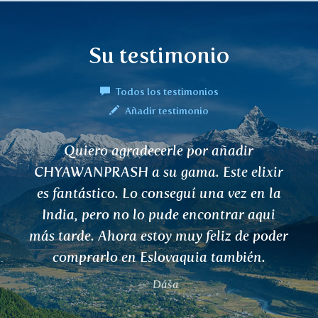
Su testimonio
Todos los testimonios
Añadir testimonio
Quiero agradecerle por añadir
CHYAWANPRASH a su gama. Este elixir
es fantástico. Lo conseguí una vez en la
India, pero no lo pude encontrar aqui
más tarde. Ahora estoy muy feliz de poder
comprarlo en Eslovaquia también.
Dáša