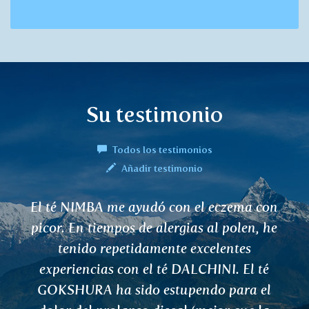
Su testimonio
Todos los testimonios
Añadir testimonio
He estado bebiendo KARAVI durante ya
dos semanas, me siento mejor, ayuda.
Vláďa