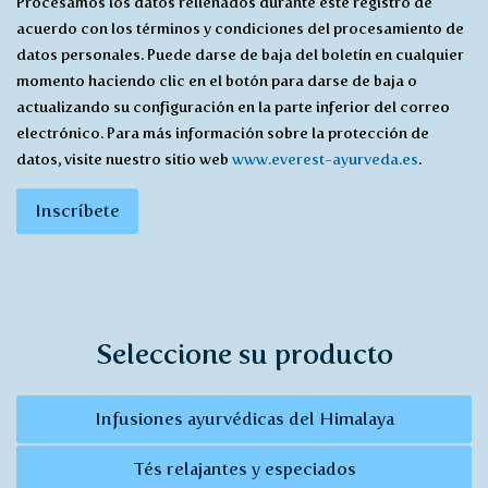
Procesamos los datos rellenados durante este registro de
con
acuerdo con los términos y condiciones del procesamiento de
recibir
datos personales. Puede darse de baja del boletín en cualquier
*
momento haciendo clic en el botón para darse de baja o
actualizando su configuración en la parte inferior del correo
electrónico. Para más información sobre la protección de
datos, visite nuestro sitio web
www.everest-ayurveda.es
.
Inscríbete
Seleccione su producto
Infusiones ayurvédicas del Himalaya
Tés relajantes y especiados