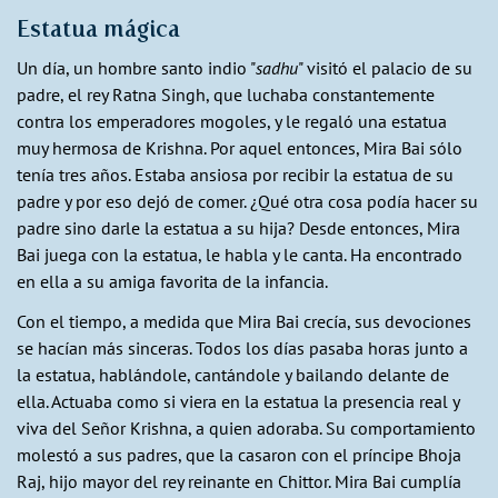
Estatua mágica
Un día, un hombre santo indio "
sadhu
" visitó el palacio de su
padre, el rey Ratna Singh, que luchaba constantemente
contra los emperadores mogoles, y le regaló una estatua
muy hermosa de Krishna. Por aquel entonces, Mira Bai sólo
tenía tres años. Estaba ansiosa por recibir la estatua de su
padre y por eso dejó de comer. ¿Qué otra cosa podía hacer su
padre sino darle la estatua a su hija? Desde entonces, Mira
Bai juega con la estatua, le habla y le canta. Ha encontrado
en ella a su amiga favorita de la infancia.
Con el tiempo, a medida que Mira Bai crecía, sus devociones
se hacían más sinceras. Todos los días pasaba horas junto a
la estatua, hablándole, cantándole y bailando delante de
ella. Actuaba como si viera en la estatua la presencia real y
viva del Señor Krishna, a quien adoraba. Su comportamiento
molestó a sus padres, que la casaron con el príncipe Bhoja
Raj, hijo mayor del rey reinante en Chittor. Mira Bai cumplía