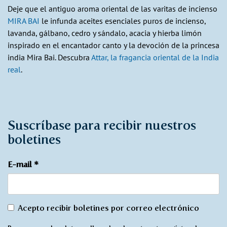
Deje que el antiguo aroma oriental de las varitas de incienso
MIRA BAI
le infunda aceites esenciales puros de incienso,
lavanda, gálbano, cedro y sándalo, acacia y hierba limón
inspirado en el encantador canto y la devoción de la princesa
india Mira Bai. Descubra
Attar, la fragancia oriental de la India
real
.
Suscríbase para recibir nuestros
boletines
E-mail
*
De
Acepto recibir boletines por correo electrónico
acuerdo