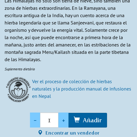
Las Himalayas no solo son tierra de nieve, sino también una
zona de hierbas extraordinarias. En la Ramayana, una
escritura antigua de la India, hay un cuento acerca de una
hierba legendaria que se llama Sanjeevani, que restaura el
organismo y devuelve la energía vital. Solamente crece por
la noche, así que puede encontrarse a primera hora de la
mañana, justo antes del amanecer, en las estribaciones de la
montaña sagrada Meru/Kailash situada en la parte tibetana
de las Himalayas.
Suplemento dietário
Ver el proceso de colección de hierbas
naturales y la producción manual de infusiones
en Nepal​
Cantidad
-
+
Añadir
Encontrar un vendedor