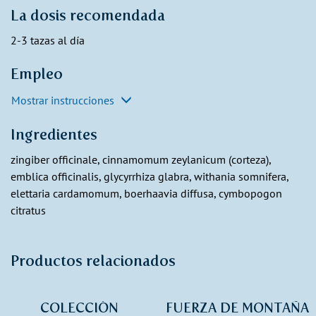
La dosis recomendada
2-3 tazas al día
Empleo
Mostrar instrucciones
Ingredientes
zingiber officinale, cinnamomum zeylanicum (corteza),
emblica officinalis, glycyrrhiza glabra, withania somnifera,
elettaria cardamomum, boerhaavia diffusa, cymbopogon
citratus
Productos relacionados
COLECCIÓN
FUERZA DE MONTAÑA