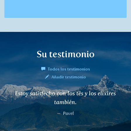
Su testimonio
Todos los testimonios
Añadir testimonio
Durante medio año he tenido dolor de
espalda, exámenes, cambios de
medicación y ningún alivio. He probado
de todo, colágeno, vitaminas. Ninguna
mejoría. Al 3er día de tomar ASTHIPRASH