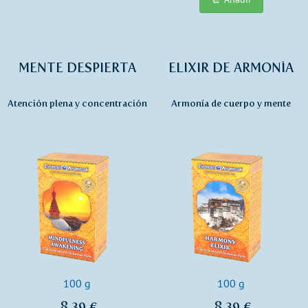
MENTE DESPIERTA
ELIXIR DE ARMONÍA
Atención plena y concentración
Armonía de cuerpo y mente
100 g
100 g
8,39 €
8,39 €