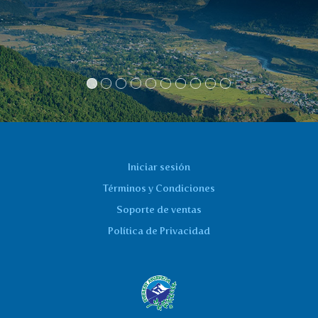
pasta para huesos y articulaciones, gran
alivio. Estoy pidiendo de nuevo. Estoy
encantada.
Zdenka
Iniciar sesión
Términos y Condiciones
Soporte de ventas
Política de Privacidad