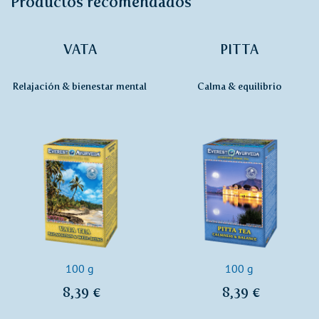
Productos recomendados
VATA
PITTA
Relajación & bienestar mental
Calma & equilibrio
100 g
100 g
8,39 €
8,39 €