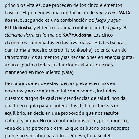
principios vitales, que proceden de los cinco elementos
básicos. El primero es una combinación de
aire y éter
-
VATA
dosha
, el segundo es una combinación de
fuego y agua
-
PITTA dosha
, y el tercero es una combinación de
agua y el
elemento tierra
en forma de
KAPHA dosha
. Los cinco
elementos combinados en las tres fuerzas vitales básicas
dan forma a nuestro cuerpo físico (kapha), se encargan de
transformar los alimentos y las sensaciones en energía (pitta)
y dan espacio a todas las funciones vitales que nos
mantienen en movimiento (vata).
Descubrir cuáles de estas fuerzas prevalecen más en
nosotros y nos conforman tal como somos, incluidos
nuestros rasgos de carácter y tendencias de salud, nos da
una buena guía para mantener las distintas fuerzas en
equilibrio, es decir, en una proporción que nos resulte
natural y propia. No nos confundamos; esto, por supuesto,
varía de una persona a otra. Lo que es bueno para nosotros
puede no ser sabio para otros. Por eso, la base del