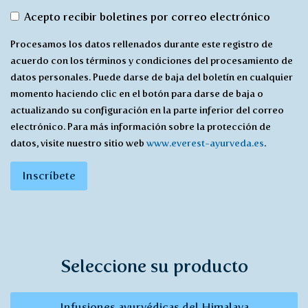
De
Acepto recibir boletines por correo electrónico
acuerdo
Procesamos los datos rellenados durante este registro de
con
acuerdo con los términos y condiciones del procesamiento de
recibir
datos personales. Puede darse de baja del boletín en cualquier
*
momento haciendo clic en el botón para darse de baja o
actualizando su configuración en la parte inferior del correo
electrónico. Para más información sobre la protección de
datos, visite nuestro sitio web
www.everest-ayurveda.es
.
Inscríbete
Seleccione su producto
Infusiones ayurvédicas del Himalaya