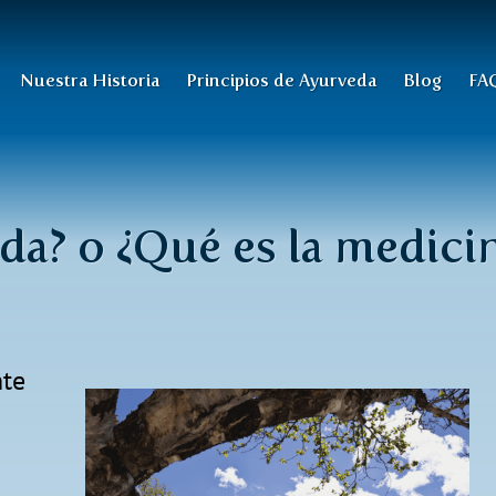
Nuestra Historia
Principios de Ayurveda
Blog
FA
da? o ¿Qué es la medici
nte