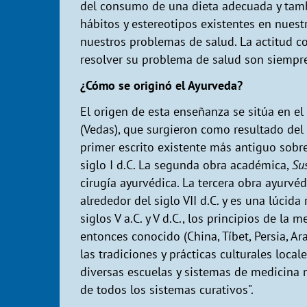
del consumo de una dieta adecuada y tamb
hábitos y estereotipos existentes en nuest
nuestros problemas de salud. La actitud co
resolver su problema de salud son siempre 
¿Cómo se originó el Ayurveda?
El origen de esta enseñanza se sitúa en el
(Vedas), que surgieron como resultado del 
primer escrito existente más antiguo sobr
siglo I d.C. La segunda obra académica,
Su
cirugía ayurvédica. La tercera obra ayurvé
alrededor del siglo VII d.C. y es una lúcida
siglos V a.C. y V d.C., los principios de l
entonces conocido (China, Tíbet, Persia, A
las tradiciones y prácticas culturales loca
diversas escuelas y sistemas de medicina n
de todos los sistemas curativos".