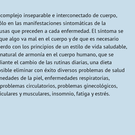
complejo inseparable e interconectado de cuerpo,
sólo en las manifestaciones sintomáticas de la
ausas que preceden a cada enfermedad. El síntoma se
que algo va mal en el cuerpo y de que es necesario
erdo con los principios de un estilo de vida saludable,
o natural de armonía en el cuerpo humano, que se
iante el cambio de las rutinas diarias, una dieta
osible eliminar con éxito diversos problemas de salud
medades de la piel, enfermedades respiratorias,
 problemas circulatorios, problemas ginecológicos,
culares y musculares, insomnio, fatiga y estrés.