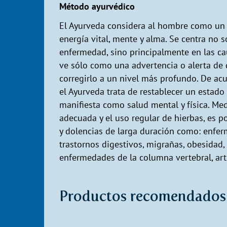
Método ayurvédico
El Ayurveda considera al hombre como un 
energía vital, mente y alma. Se centra no 
enfermedad, sino principalmente en las c
ve sólo como una advertencia o alerta de 
corregirlo a un nivel más profundo. De acu
el Ayurveda trata de restablecer un estad
manifiesta como salud mental y física. Med
adecuada y el uso regular de hierbas, es p
y dolencias de larga duración como: enfer
trastornos digestivos, migrañas, obesidad,
enfermedades de la columna vertebral, arti
Productos recomendados