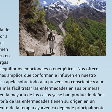
la de
or a
el
ermen
en en
argas
sequilibrios emocionales o energéticos. Nos ofrece
 más amplios que conforman e influyen en nuestro
dica apela sobre todo a la prevención consciente y a un
s más fácil tratar las enfermedades en sus primeras
en la mayoría de los casos ya se han producido daños
ayoría de las enfermedades tienen su origen en un
l éxito de la terapia ayurvédica depende principalmente