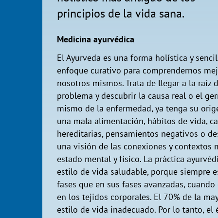
principios de la vida sana.
Medicina ayurvédica
El Ayurveda es una forma holística y sencil
enfoque curativo para comprendernos mej
nosotros mismos. Trata de llegar a la raíz d
problema y descubrir la causa real o el g
mismo de la enfermedad, ya tenga su orig
una mala alimentación, hábitos de vida, c
hereditarias, pensamientos negativos o de
una visión de las conexiones y contextos
estado mental y físico. La práctica ayurvé
estilo de vida saludable, porque siempre e
fases que en sus fases avanzadas, cuando 
en los tejidos corporales. El 70% de la m
estilo de vida inadecuado. Por lo tanto, e