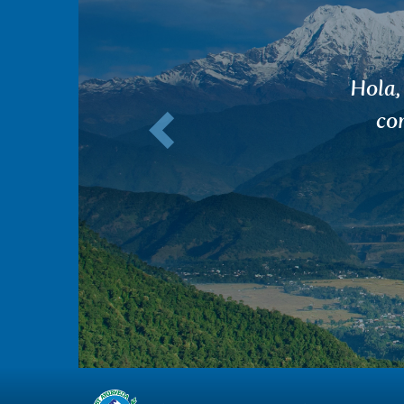
Anterior
Gra