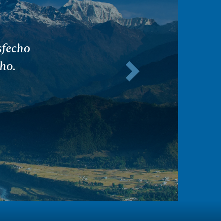
ó un
Siguiente