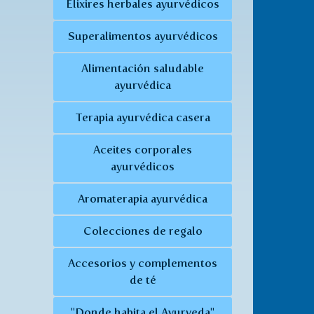
Elixires herbales ayurvédicos
Superalimentos ayurvédicos
Alimentación saludable
ayurvédica
Terapia ayurvédica casera
Aceites corporales
ayurvédicos
Aromaterapia ayurvédica
Colecciones de regalo
Accesorios y complementos
de té
"Donde habita el Ayurveda"