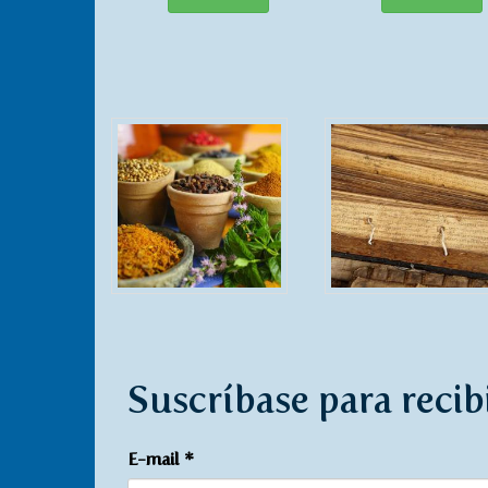
Suscríbase para recib
E-mail
*