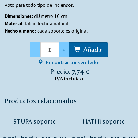
Apto para todo tipo de inciensos.
Dimensiones
: diámetro 10 cm
Material
: talco, textura natural
Hecho a mano
: cada soporte es original
Cantidad
-
+
Añadir
Encontrar un vendedor
Precio: 7,74 €
IVA incluido
Productos relacionados
STUPA soporte
HATHI soporte
Soporte de piedra para inciensos
Soporte de piedra para inciensos