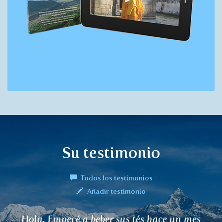
Su testimonio
Todos los testimonios
Añadir testimonio
 un mes
La infusión/té DALCHINI me a