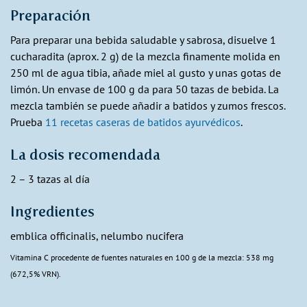
Preparación
Para preparar una bebida saludable y sabrosa, disuelve 1
cucharadita (aprox. 2 g) de la mezcla finamente molida en
250 ml de agua tibia, añade miel al gusto y unas gotas de
limón. Un envase de 100 g da para 50 tazas de bebida. La
mezcla también se puede añadir a batidos y zumos frescos.
Prueba
11 recetas caseras de batidos ayurvédicos
.
La dosis recomendada
2 – 3 tazas al día
Ingredientes
emblica officinalis, nelumbo nucifera
Vitamina C procedente de fuentes naturales en 100 g de la mezcla: 538 mg
(672,5% VRN).