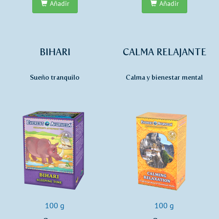
Añadir
Añadir
BIHARI
CALMA RELAJANTE
Sueño tranquilo
Calma y bienestar mental
100 g
100 g