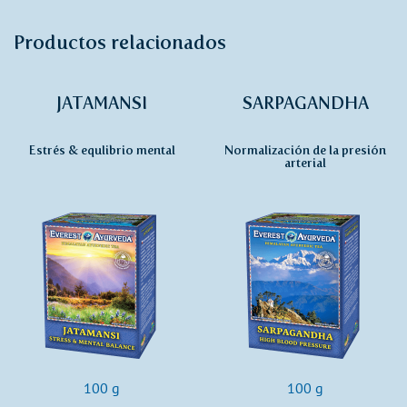
Productos relacionados
JATAMANSI
SARPAGANDHA
Estrés & equlibrio mental
Normalización de la presión
arterial
100 g
100 g