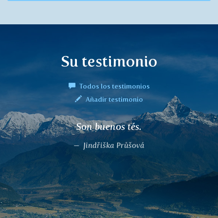
Su testimonio
Todos los testimonios
Añadir testimonio
Son buenos tés.
Jindřiška Průšová