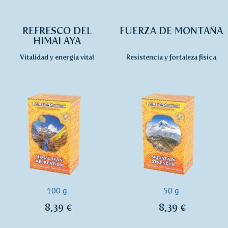
REFRESCO DEL
FUERZA DE MONTAÑA
HIMALAYA
Vitalidad y energía vital
Resistencia y fortaleza física
100 g
50 g
8,39 €
8,39 €