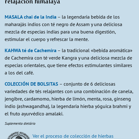
relajación himalaya
MASALA chai de la India
– la legendaria bebida de los
maharajás indios con té negro de Assam y una deliciosa
mezcla de especias indias para una buena digestión,
estimular el cuerpo y refrescar la mente.
KAHWA té de Cachemira
– la tradicional «bebida aromática»
de Cachemira con té verde Kangra y una deliciosa mezcla de
especias orientales, que tiene efectos estimulantes similares
a los del café.
COLECCIÓN DE BOLSITAS
– conjunto de 6 deliciosas
variedades de tés relajantes con una combinación de canela,
jengibre, cardamomo, hierba de limón, menta, rosa, ginseng
indio (ashwagandha), la legendaria hierba yóguica brahmi y
el fruto ayurvédico amalaki.
Suplemento dietário
Ver el proceso de colección de hierbas