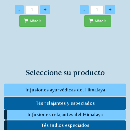
Cantidad
Cantidad
-
+
-
+
Añadir
Añadir
Seleccione su producto
Infusiones ayurvédicas del Himalaya
Tés relajantes y especiados
Infusiones relajantes del Himalaya
Tés Indios especiados