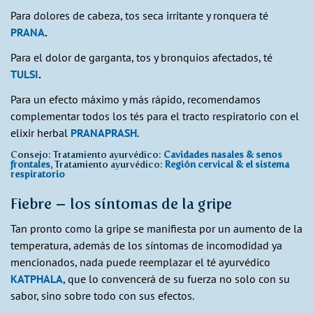
Para dolores de cabeza, tos seca irritante y ronquera té
PRANA
.
Para el dolor de garganta, tos y bronquios afectados, té
TULSI
.
Para un efecto máximo y más rápido, recomendamos
complementar todos los tés para el tracto respiratorio con el
elixir herbal
PRANAPRASH
.
Consejo: Tratamiento ayurvédico:
Cavidades nasales & senos
frontales
, Tratamiento ayurvédico:
Región cervical & el sistema
respiratorio
Fiebre – los síntomas de la gripe
Tan pronto como la gripe se manifiesta por un aumento de la
temperatura, además de los síntomas de incomodidad ya
mencionados, nada puede reemplazar el té ayurvédico
KATPHALA
, que lo convencerá de su fuerza no solo con su
sabor, sino sobre todo con sus efectos.