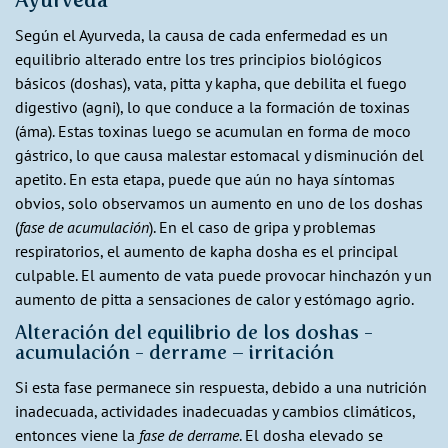
Según el Ayurveda, la causa de cada enfermedad es un
equilibrio alterado entre los tres principios biológicos
básicos (doshas), vata, pitta y kapha, que debilita el fuego
digestivo (agni), lo que conduce a la formación de toxinas
(áma). Estas toxinas luego se acumulan en forma de moco
gástrico, lo que causa malestar estomacal y disminución del
apetito. En esta etapa, puede que aún no haya síntomas
obvios, solo observamos un aumento en uno de los doshas
(
fase de acumulación
). En el caso de gripa y problemas
respiratorios, el aumento de kapha dosha es el principal
culpable. El aumento de vata puede provocar hinchazón y un
aumento de pitta a sensaciones de calor y estómago agrio.
Alteración del equilibrio de los doshas -
acumulación - derrame – irritación
Si esta fase permanece sin respuesta, debido a una nutrición
inadecuada, actividades inadecuadas y cambios climáticos,
entonces viene la
fase de derrame
. El dosha elevado se