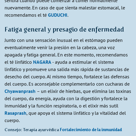
sentirá cuándo puede comenzar a comer normalmente
nuevamente. En caso de que sienta malestar estomacal, le
recomendamos el té
GUDUCHI
.
Fatiga general y presagio de enfermedad
Junto con una sensación inusual en el estómago pueden
eventualmente venir la presión en la cabeza, una voz
apagada y fatiga general. En este momento, recomendamos
el té linfático
NAGARA
- ayuda a estimular el sistema
linfático y promueve una salida más rápida de sustancias de
desecho del cuerpo. Al mismo tiempo, fortalece las defensas
del cuerpo. Es aconsejable complementarlo con cucharas de
Chyawanprash
– un elixir de hierbas, que elimina las toxinas
del cuerpo, da energía, ayuda con la digestión y fortalece la
inmunidad y la función respiratoria, o el elixir más sutil
Rasaprash
, que apoya el sistema linfático y la vitalidad del
cuerpo.
Consejo: Terapia ayurvédica
Fortalecimiento de la inmunidad