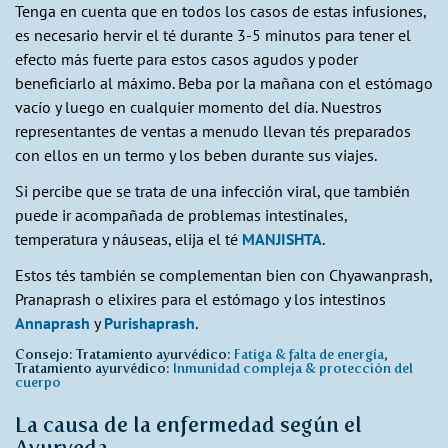
Tenga en cuenta que en todos los casos de estas infusiones,
es necesario hervir el té durante 3-5 minutos para tener el
efecto más fuerte para estos casos agudos y poder
beneficiarlo al máximo. Beba por la mañana con el estómago
vacío y luego en cualquier momento del día. Nuestros
representantes de ventas a menudo llevan tés preparados
con ellos en un termo y los beben durante sus viajes.
Si percibe que se trata de una infección viral, que también
puede ir acompañada de problemas intestinales,
temperatura y náuseas, elija el té
MANJISHTA
.
Estos tés también se complementan bien con Chyawanprash,
Pranaprash o elixires para el estómago y los intestinos
Annaprash
y
Purishaprash
.
Consejo: Tratamiento ayurvédico:
Fatiga & falta de energía
,
Tratamiento ayurvédico:
Inmunidad compleja & protección del
cuerpo
La causa de la enfermedad según el
Ayurveda