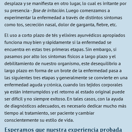
desplaza y se manifiesta en otro lugar, lo cual es irritante por
su presencia -
fase de irritación
. Luego comenzamos a
experimentar la enfermedad a través de distintos síntomas
como tos, secreción nasal, dolor de garganta, fiebre, etc.
El uso a corto plazo de tés y elixires ayurvédicos apropiados
funciona muy bien y rápidamente si la enfermedad se
encuentra en estas tres primeras etapas. Sin embargo, si
pasamos por alto los síntomas físicos a largo plazo y el
debilitamiento de nuestro organismo, este desequilibrio a
largo plazo en forma de un brote de la enfermedad pasa a
las siguientes tres etapas y generalmente se convierte en una
enfermedad aguda y crónica, cuando los tejidos corporales
ya están interrumpidos y el retorno al estado original puede
ser difícil y no siempre exitoso. En tales casos, con la ayuda
de diagnósticos adecuados, es necesario dedicar mucho más
tiempo al tratamiento, ser paciente y cambiar
conscientemente su estilo de vida.
Esperamos que nuestra experiencia probada