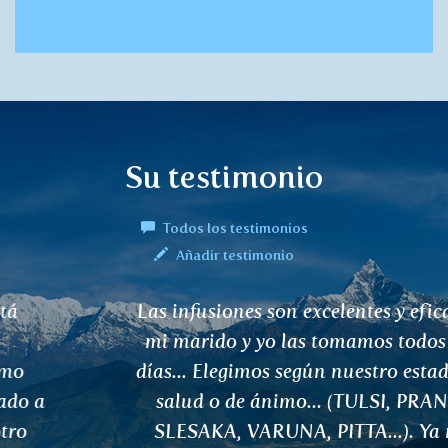
Su testimonio
Todos los testimonios
Añadir testimonio
Las infusiones son excelentes y eficaces,
mi marido y yo las tomamos todos los
días... Elegimos según nuestro estado de
salud o de ánimo... (TULSI, PRANA,
SLESAKA, VARUNA, PITTA...). Ya no