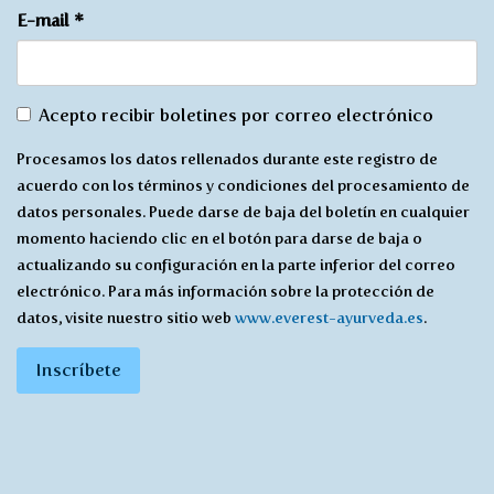
E-mail
*
De
Acepto recibir boletines por correo electrónico
acuerdo
Procesamos los datos rellenados durante este registro de
con
acuerdo con los términos y condiciones del procesamiento de
recibir
datos personales. Puede darse de baja del boletín en cualquier
*
momento haciendo clic en el botón para darse de baja o
actualizando su configuración en la parte inferior del correo
electrónico. Para más información sobre la protección de
datos, visite nuestro sitio web
www.everest-ayurveda.es
.
Inscríbete