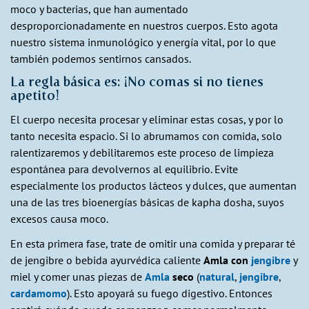
moco y bacterias, que han aumentado
desproporcionadamente en nuestros cuerpos. Esto agota
nuestro sistema inmunológico y energía vital, por lo que
también podemos sentirnos cansados.
La regla básica es: ¡No comas si no tienes
apetito!
El cuerpo necesita procesar y eliminar estas cosas, y por lo
tanto necesita espacio. Si lo abrumamos con comida, solo
ralentizaremos y debilitaremos este proceso de limpieza
espontánea para devolvernos al equilibrio. Evite
especialmente los productos lácteos y dulces, que aumentan
una de las tres bioenergías básicas de kapha dosha, suyos
excesos causa moco.
En esta primera fase, trate de omitir una comida y preparar té
de jengibre o bebida ayurvédica caliente
Amla con
jengibre
y
miel y comer unas piezas de
Amla
seco
(
natural
,
jengibre
,
cardamomo
). Esto apoyará su fuego digestivo. Entonces