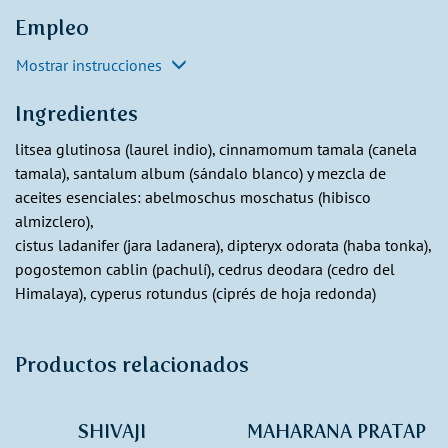
Empleo
Mostrar instrucciones
Ingredientes
litsea glutinosa (laurel indio), cinnamomum tamala (canela
tamala), santalum album (sándalo blanco) y mezcla de
aceites esenciales: abelmoschus moschatus (hibisco
almizclero),
cistus ladanifer (jara ladanera), dipteryx odorata (haba tonka),
pogostemon cablin (pachulí), cedrus deodara (cedro del
Himalaya), cyperus rotundus (ciprés de hoja redonda)
Productos relacionados
SHIVAJI
MAHARANA PRATAP