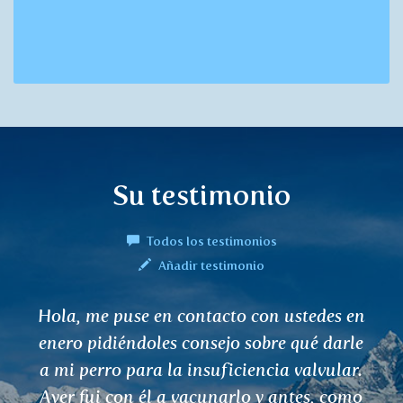
Su testimonio
Todos los testimonios
Añadir testimonio
La infusión/té DALCHINI me ayudó
durante los primeros días de la
temporada de polen de primavera.
Después de una semana de tomar el té,