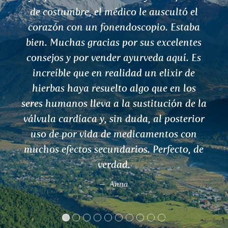
tres veces al día, yo era capaz de caminar
a mi perro y correr con él a través de un
prado en flor!
Marta K.