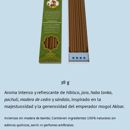
38 g
Aroma intenso y refrescante de
hibisco
,
jara
,
haba tonka
,
pachulí
,
madera de cedro
y
sándalo
, inspirado en la
majestuosidad y la generosidad del emperador mogol Akbar.
Inciensos sin madera de bambú. Contienen ingredientes 100% naturales sin
aditivos químicos, serrín ni perfumes artificiales.