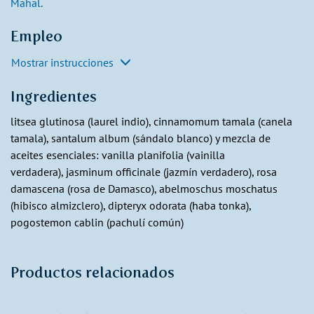
Mahal.
Empleo
Mostrar instrucciones
Ingredientes
litsea glutinosa (laurel indio), cinnamomum tamala (canela
tamala), santalum album (sándalo blanco) y mezcla de
aceites esenciales: vanilla planifolia (vainilla
verdadera), jasminum officinale (jazmín verdadero), rosa
damascena (rosa de Damasco), abelmoschus moschatus
(hibisco almizclero), dipteryx odorata (haba tonka),
pogostemon cablin (pachulí común)
Productos relacionados