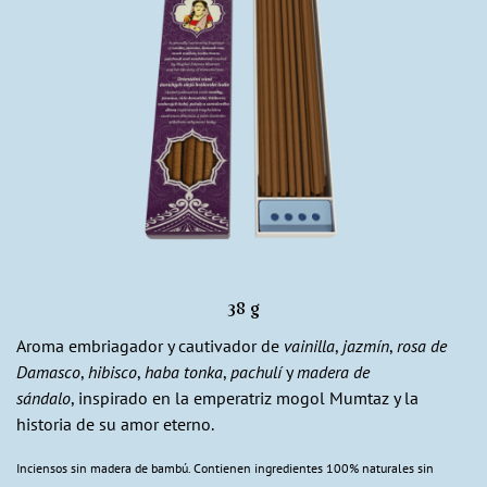
38 g
Aroma embriagador y cautivador de
vainilla
,
jazmín
,
rosa de
Damasco
,
hibisco
,
haba tonka
,
pachulí
y
madera de
sándalo
, inspirado en la emperatriz mogol Mumtaz y la
historia de su amor eterno.
Inciensos sin madera de bambú. Contienen ingredientes 100% naturales sin