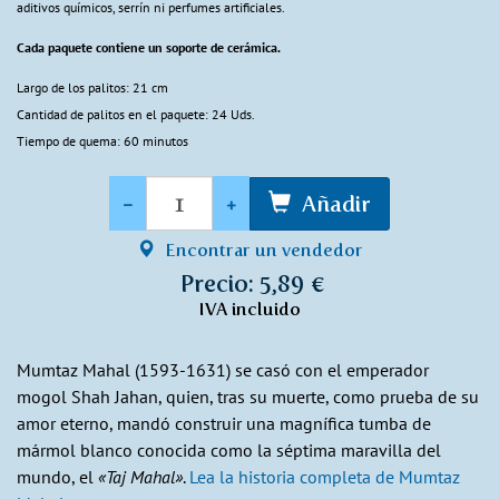
aditivos químicos, serrín ni perfumes artificiales.
Cada paquete contiene un soporte de cerámica.
Largo de los palitos: 21 cm
Cantidad de palitos en el paquete: 24 Uds.
Tiempo de quema: 60 minutos
Cantidad
-
+
Añadir
Encontrar un vendedor
Precio: 5,89 €
IVA incluido
Mumtaz Mahal (1593-1631) se casó con el emperador
mogol Shah Jahan, quien, tras su muerte, como prueba de su
amor eterno, mandó construir una magnífica tumba de
mármol blanco conocida como la séptima maravilla del
mundo, el
«Taj Mahal»
.
Lea la historia completa de Mumtaz