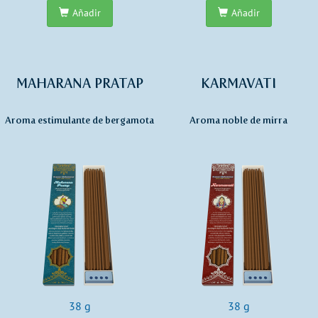
Añadir
Añadir
MAHARANA PRATAP
KARMAVATI
Aroma estimulante de bergamota
Aroma noble de mirra
38 g
38 g