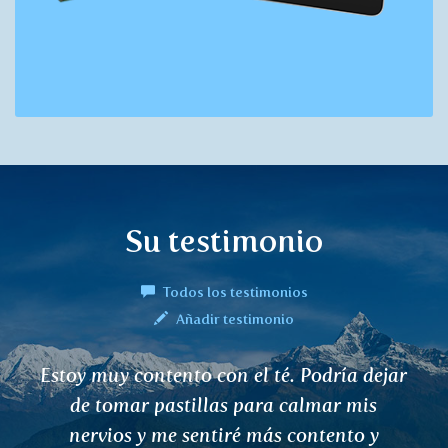
Su testimonio
Todos los testimonios
Añadir testimonio
He tenido la tensión alta. He tomado
varias pastillas que no me han ayudado.
Sólo el té de ustedes me ha devuelto a la