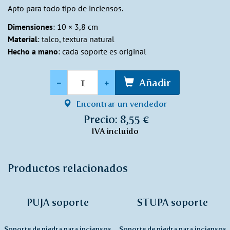
Apto para todo tipo de inciensos.
Dimensiones
: 10 × 3,8 cm
Material
: talco, textura natural
Hecho a mano
: cada soporte es original
Cantidad
-
+
Añadir
Encontrar un vendedor
Precio: 8,55 €
IVA incluido
Productos relacionados
PUJA soporte
STUPA soporte
Soporte de piedra para inciensos
Soporte de piedra para inciensos