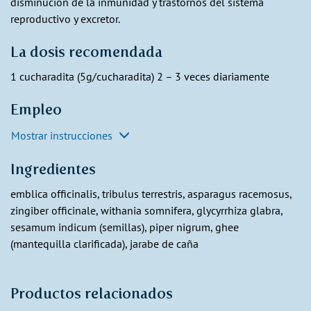
disminución de la inmunidad y trastornos del sistema
reproductivo y excretor.
La dosis recomendada
1 cucharadita (5g/cucharadita) 2 – 3 veces diariamente
Empleo
Mostrar instrucciones
Ingredientes
emblica officinalis, tribulus terrestris, asparagus racemosus,
zingiber officinale, withania somnifera, glycyrrhiza glabra,
sesamum indicum (semillas), piper nigrum, ghee
(mantequilla clarificada), jarabe de caña
Productos relacionados