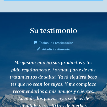
Su testimonio
Todos los testimonios
Añadir testimonio
Fue precioso. Gracias por invitarme al
estreno y cruzo los dedos para que sigas
trabajando. Y en tu próxima vida. Por
todos vosotros.
Radek Jaroš