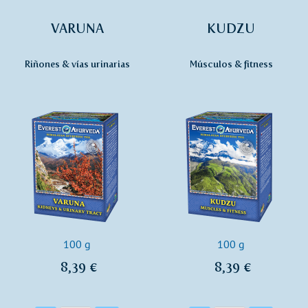
VARUNA
KUDZU
Riñones & vías urinarias
Músculos & fitness
100 g
100 g
8,39 €
8,39 €