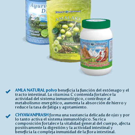
AMLA NATURAL polvo
beneficia la función del estómago y el
tracto intestinal.
La vitamina C
contenida fortalece la
actividad del sistema inmunológico, contribuye al
metabolismo energético, aumenta la absorción de hierro y
reduce la tasa de fatiga y agotamiento.
CHYAWANPRASH
forma una sustancia delicada de
ojas
y por
lo tanto activa el sistema inmunológico. Su rica
composición fortalece la vitalidad general del cuerpo, afecta
positivamente la digestión y la actividad intestinal y
beneficia la compleja inmunidad de la flora intestinal.