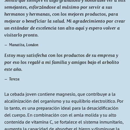
Siento que siempre es algo grandioso y honorable ver a mis
semejantes, esforzándose al máximo por servir a sus
hermanos y hermanas, con los mejores productos, para
mejorar o beneficiar la salud. Mi agradecimiento por crear
un estándar de excelencia tan alto aquí y espero volver a
visitarlo pronto.
Manatita, London
Estoy muy satisfecha con los productos de su empresa y
por eso los regalé a mi familia y amigos bajo el arbolito
este año.
Tereza
La cebada joven contiene magnesio, que contribuye a la
alcalinización del organismo y su equilibrio electrolítico. Por
lo tanto, es una preparación ideal para la desacidificación
del cuerpo. En combinación con el amla molida y su alto
contenida de vitamina C, se fortalece el sistema inmunitario,
aumenta la capacidad de absorber el hierro y disminuye la