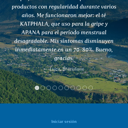
s
Iniciar sesión