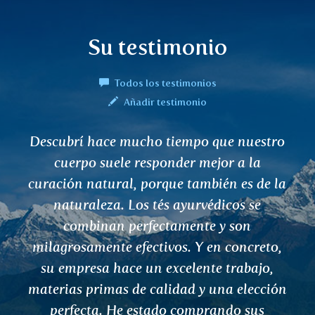
Su testimonio
Todos los testimonios
Añadir testimonio
o
Hola, Tengo muy buenas experiencias co
los efectos y calidad de vuestros tés,
a
especialmente con ASHWAGANDA.
Roman Mrůzek
n