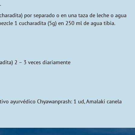
.
ucharadita) por separado o en una taza de leche o agua
mezcle 1 cucharadita (5g) en 250 ml de agua tibia.
radita) 2 – 3 veces diariamente
ritivo ayurvédico Chyawanprash: 1 ud, Amalaki canela