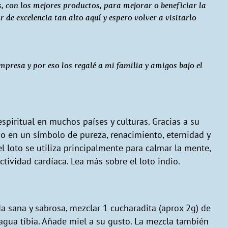
 con los mejores productos, para mejorar o beneficiar la
de excelencia tan alto aquí y espero volver a visitarlo
mpresa y por eso los regalé a mi familia y amigos bajo el
 espiritual en muchos países y culturas. Gracias a su
tido en un símbolo de pureza, renacimiento, eternidad y
el loto se utiliza principalmente para calmar la mente,
actividad cardíaca. Lea más sobre el loto indio.
a sana y sabrosa, mezclar 1 cucharadita (aprox 2g) de
gua tibia. Añade miel a su gusto. La mezcla también