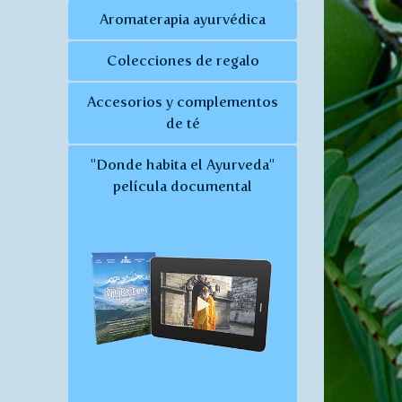
Aromaterapia ayurvédica
Colecciones de regalo
Accesorios y complementos
de té
"Donde habita el Ayurveda"
película documental