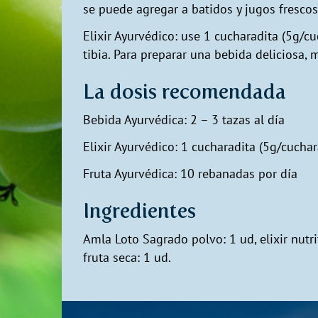
se puede agregar a batidos y jugos frescos
Elixir Ayurvédico: use 1 cucharadita (5g/c
tibia. Para preparar una bebida deliciosa, 
La dosis recomendada
Bebida Ayurvédica: 2 – 3 tazas al día
Elixir Ayurvédico: 1 cucharadita (5g/cucha
Fruta Ayurvédica: 10 rebanadas por día
Ingredientes
Amla Loto Sagrado polvo: 1 ud, elixir nut
fruta seca: 1 ud.