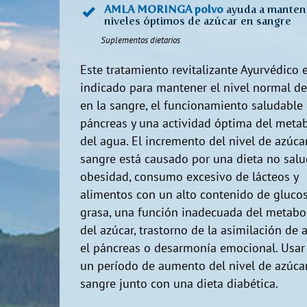
AMLA MORINGA polvo
ayuda a manten
niveles óptimos de azúcar en sangre
Suplementos dietarios
Este tratamiento revitalizante Ayurvédico 
indicado para mantener el nivel normal de
en la sangre, el funcionamiento saludable 
páncreas y una actividad óptima del meta
del agua. El incremento del nivel de azúcar
sangre está causado por una dieta no salu
obesidad, consumo excesivo de lácteos y
alimentos con un alto contenido de gluco
grasa, una función inadecuada del metab
del azúcar, trastorno de la asimilación de
el páncreas o desarmonía emocional. Usar
un período de aumento del nivel de azúcar
sangre junto con una dieta diabética.