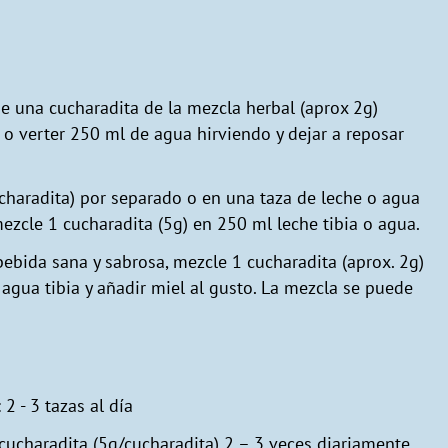
e una cucharadita de la mezcla herbal (aprox 2g)
 o verter 250 ml de agua hirviendo y dejar a reposar
ucharadita) por separado o en una taza de leche o agua
mezcle 1 cucharadita (5g) en 250 ml leche tibia o agua.
ebida sana y sabrosa, mezcle 1 cucharadita (aprox. 2g)
gua tibia y añadir miel al gusto. La mezcla se puede
2 - 3 tazas al día
1 cucharadita (5g/cucharadita) 2 – 3 veces diariamente