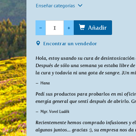
Enseñar categorías
Cantidad
-
+
Añadir
Encontrar un vendedor
Hola, estoy usando su cura de desintoxicación d
Después de sólo una semana ya estaba libre de
la cura y todavía ni una gota de sangre. ¡Un m
Hana
Pedí sus productos para probarlos en mi oficin
energía general que sentí después de abrirlo. G
Mgr. Vorel Luděk
Recientemente hemos comprado infusiones y elixi
algunos juntos... gracias :), su empresa nos d