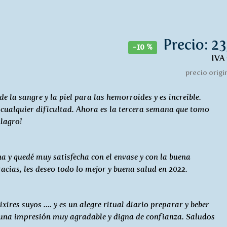
Precio: 23
-10 %
IVA 
precio origin
e la sangre y la piel para las hemorroides y es increíble.
 cualquier dificultad. Ahora es la tercera semana que tomo
ilagro!
a y quedé muy satisfecha con el envase y con la buena
racias, les deseo todo lo mejor y buena salud en 2022.
res suyos .... y es un alegre ritual diario preparar y beber
a una impresión muy agradable y digna de confianza. Saludos