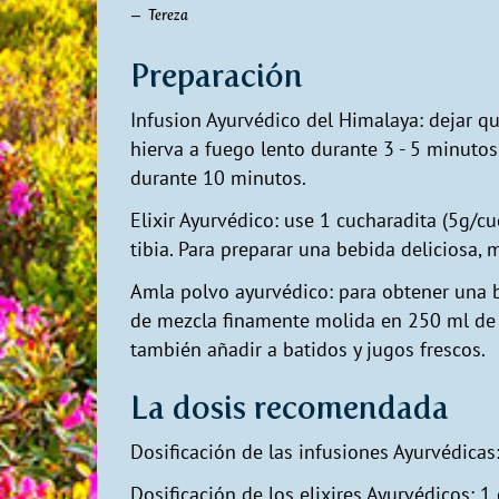
Tereza
Preparación
Infusion Ayurvédico del Himalaya: dejar qu
hierva a fuego lento durante 3 - 5 minutos
durante 10 minutos.
Elixir Ayurvédico: use 1 cucharadita (5g/c
tibia. Para preparar una bebida deliciosa, 
Amla polvo ayurvédico: para obtener una b
de mezcla finamente molida en 250 ml de a
también añadir a batidos y jugos frescos.
La dosis recomendada
Dosificación de las infusiones Ayurvédicas: 
Dosificación de los elixires Ayurvédicos: 