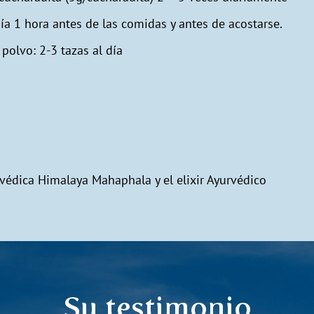
ía 1 hora antes de las comidas y antes de acostarse.
olvo: 2-3 tazas al día
rvédica Himalaya Mahaphala y el elixir Ayurvédico
Su testimonio