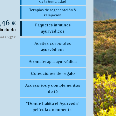
de la inmunidad
Terapias de regeneración &
relajación
,46 €
Paquetes inmunes
incluido
ayurvédicos
al 26,37 €
Aceites corporales
ayurvédicos
Aromaterapia ayurvédica
Colecciones de regalo
Accesorios y complementos
de té
"Donde habita el Ayurveda"
película documental