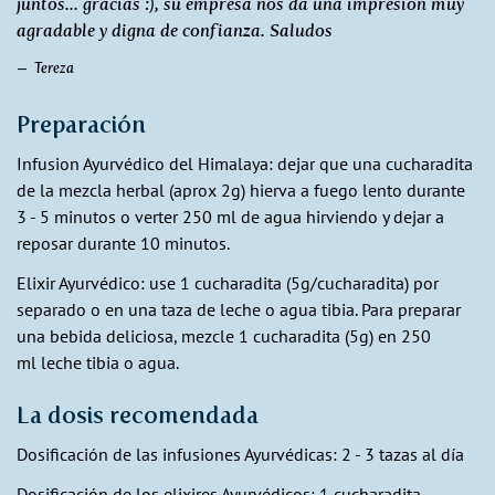
juntos... gracias :), su empresa nos da una impresión muy
agradable y digna de confianza. Saludos
Tereza
Preparación
Infusion Ayurvédico del Himalaya: dejar que una cucharadita
de la mezcla herbal (aprox 2g) hierva a fuego lento durante
3 - 5 minutos o verter 250 ml de agua hirviendo y dejar a
reposar durante 10 minutos.
Elixir Ayurvédico: use 1 cucharadita (5g/cucharadita) por
separado o en una taza de leche o agua tibia. Para preparar
una bebida deliciosa, mezcle 1 cucharadita (5g) en 250
ml leche tibia o agua.
La dosis recomendada
Dosificación de las infusiones Ayurvédicas: 2 - 3 tazas al día
Dosificación de los elixires Ayurvédicos: 1 cucharadita