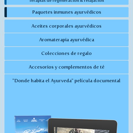
Terapias de regeneración & relajación
Paquetes inmunes ayurvédicos
Aceites corporales ayurvédicos
Aromaterapia ayurvédica
Colecciones de regalo
Accesorios y complementos de té
"Donde habita el Ayurveda" película documental