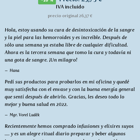
-10 %
IVA incluido
precio original 26,37 €
Hola, estoy usando su cura de desintoxicación de la sangre
y la piel para las hemorroides y es increíble. Después de
sólo una semana ya estaba libre de cualquier dificultad.
Ahora es la tercera semana que tomo la cura y todavía ni
una gota de sangre. ¡Un milagro!
Hana
Pedí sus productos para probarlos en mi oficina y quedé
muy satisfecha con el envase y con la buena energía general
que sentí después de abrirlo. Gracias, les deseo todo lo
mejor y buena salud en 2022.
Mgr. Vorel Luděk
Recientemente hemos comprado infusiones y elixires suyos
.... y es un alegre ritual diario preparar y beber algunos