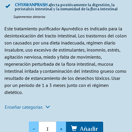
CHYAWANPRASH
afecta positivamente la digestión, la
peristalsis intestinal y la inmunidad de la flora intestinal
Suplementos dietarios
Este tratamiento purificador Ayurvédico es indicado para la
desintoxicación del tracto intestinal. Los trastornos del colon
son causados por una dieta inadecuada, régimen diario
insalubre, uso excesivo de estimulantes, insomnio, estrés,
agitación nerviosa, miedo y falta de movimiento,
regeneración perturbada de la flora intestinal, mucosa
intestinal irritada y contaminación del intestino grueso como
resultado de estancamiento de los desechos tóxicos. Usar
por un período de 1 a 3 meses junto con el régimen
dietético.
Enseñar categorías
Cantidad
-
+
Añadir