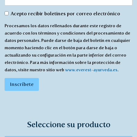
De
Acepto recibir boletines por correo electrónico
acuerdo
Procesamos los datos rellenados durante este registro de
con
acuerdo con los términos y condiciones del procesamiento de
recibir
datos personales. Puede darse de baja del boletín en cualquier
*
momento haciendo clic en el botón para darse de baja o
actualizando su configuración en la parte inferior del correo
electrónico. Para más información sobre la protección de
datos, visite nuestro sitio web
www.everest-ayurveda.es
.
Inscríbete
Seleccione su producto