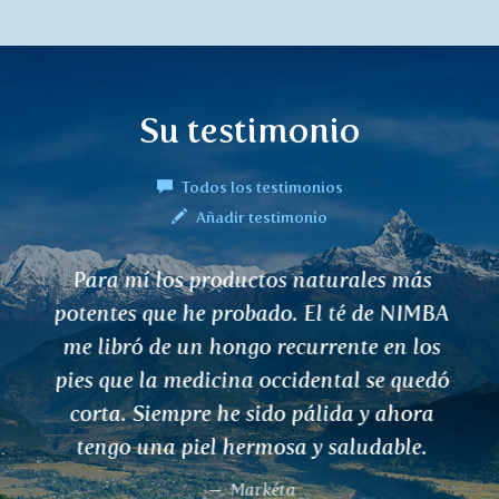
Su testimonio
Todos los testimonios
Añadir testimonio
Para mí los productos naturales más
potentes que he probado. El té de NIMBA
me libró de un hongo recurrente en los
pies que la medicina occidental se quedó
corta. Siempre he sido pálida y ahora
tengo una piel hermosa y saludable.
Markéta