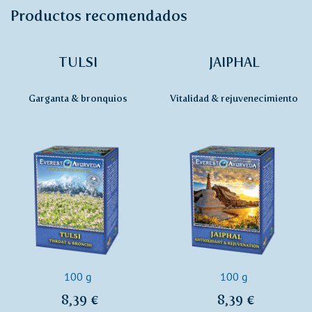
Productos recomendados
TULSI
JAIPHAL
Garganta & bronquios
Vitalidad & rejuvenecimiento
100 g
100 g
8,39 €
8,39 €