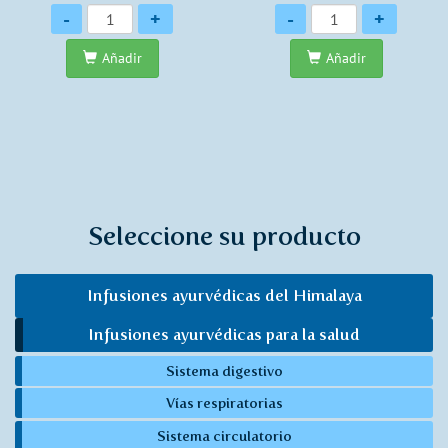
Cantidad
Cantidad
-
+
-
+
Añadir
Añadir
Seleccione su producto
Infusiones ayurvédicas del Himalaya
Infusiones ayurvédicas para la salud
Sistema digestivo
Vías respiratorias
Sistema circulatorio