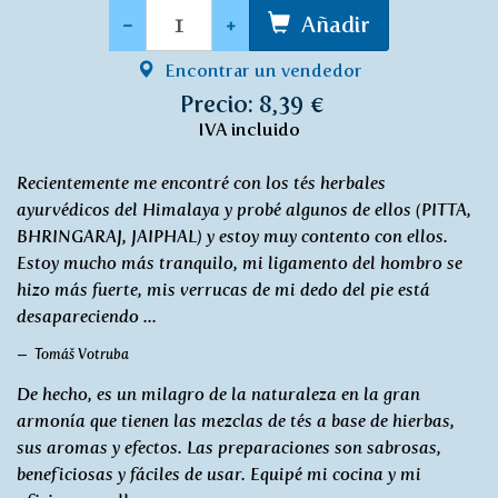
Cantidad
-
+
Añadir
Encontrar un vendedor
Precio: 8,39 €
IVA incluido
Recientemente me encontré con los tés herbales
ayurvédicos del Himalaya y probé algunos de ellos (PITTA,
BHRINGARAJ, JAIPHAL) y estoy muy contento con ellos.
Estoy mucho más tranquilo, mi ligamento del hombro se
hizo más fuerte, mis verrucas de mi dedo del pie está
desapareciendo ...
Tomáš Votruba
De hecho, es un milagro de la naturaleza en la gran
armonía que tienen las mezclas de tés a base de hierbas,
sus aromas y efectos. Las preparaciones son sabrosas,
beneficiosas y fáciles de usar. Equipé mi cocina y mi