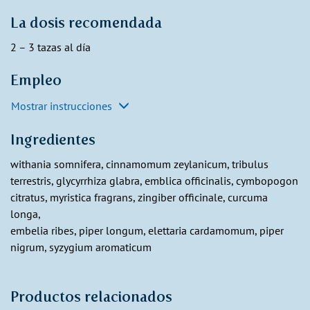
La dosis recomendada
2 – 3 tazas al día
Empleo
Mostrar instrucciones
Ingredientes
withania somnifera, cinnamomum zeylanicum, tribulus
terrestris, glycyrrhiza glabra, emblica officinalis, cymbopogon
citratus, myristica fragrans, zingiber officinale, curcuma
longa,
embelia ribes, piper longum, elettaria cardamomum, piper
nigrum, syzygium aromaticum
Productos relacionados