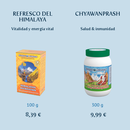
REFRESCO DEL
CHYAWANPRASH
HIMALAYA
Vitalidad y energía vital
Salud & inmunidad
100 g
300 g
8,39 €
9,99 €