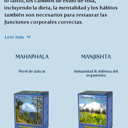
lo tanto, los cambios de estilo de vida,
incluyendo la dieta, la mentalidad y los hábitos
también son necesarios para restaurar las
funciones corporales correctas.
Leer más
MAHAPHALA
MANJISHTA
Nivel de azúcar
Inmunidad & defensa del
organismo