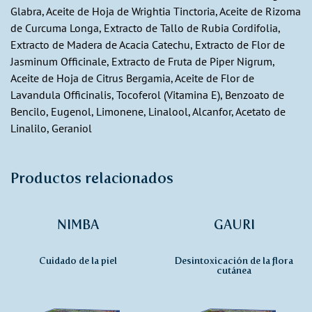
Glabra, Aceite de Hoja de Wrightia Tinctoria, Aceite de Rizoma
de Curcuma Longa, Extracto de Tallo de Rubia Cordifolia,
Extracto de Madera de Acacia Catechu, Extracto de Flor de
Jasminum Officinale, Extracto de Fruta de Piper Nigrum,
Aceite de Hoja de Citrus Bergamia, Aceite de Flor de
Lavandula Officinalis, Tocoferol (Vitamina E), Benzoato de
Bencilo, Eugenol, Limonene, Linalool, Alcanfor, Acetato de
Linalilo, Geraniol
Productos relacionados
NIMBA
GAURI
Cuidado de la piel
Desintoxicación de la flora
cutánea