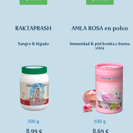
RAKTAPRASH
AMLA ROSA en polvo
Sangre & hígado
Inmunidad & piel bonita y buena
vista
200 g
100 g
8,99 €
8,69 €