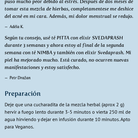
puso mucho peor debido al estrés. Después de dos meses de
tomar esta mezcla de hierbas, completamentese me deshice
del acné en mi cara. Además, mi dolor menstrual se redujo.
Adéla K.
Según tu consejo, usé té PITTA con elixir SVEDAPRASH
durante 3 semanas y ahora estoy al final de la segunda
semana con té NIMBA y también con elixir Svedaprash. Mi
piel ha mejorado mucho. Está curado, no ocurren nuevas
manifestaciones y estoy satisfecho.
Petr Dražan
Preparación
Deje que una cucharadita de la mezcla herbal (aprox 2 g)
hervir a fuego lento durante 3-5 minutos o vierta 250 ml de
agua hirviendo y dejar en infusión durante 10 minutos. Apto
para Veganos.