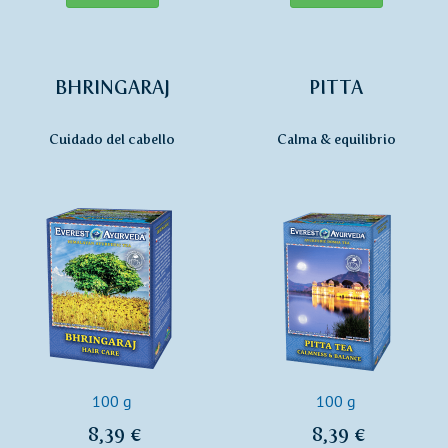
BHRINGARAJ
PITTA
Cuidado del cabello
Calma & equilibrio
100 g
100 g
8,39 €
8,39 €