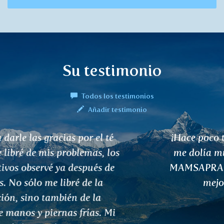
Su testimonio
Todos los testimonios
Añadir testimonio
¡Hace poco tuve un prolapso de disco y
me dolía mucho! Probé la mermelada
MAMSAPRASH y me hizo sentir mucho
mejor, ¡¡¡es de no creer!!!
Jarmila