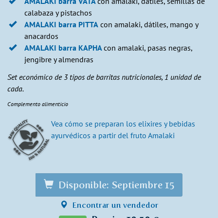
AMALAKI barra VATA
con amalaki, dátiles, semillas de
calabaza y pistachos
AMALAKI barra PITTA
con amalaki, dátiles, mango y
anacardos
AMALAKI barra KAPHA
con amalaki, pasas negras,
jengibre y almendras
Set económico de 3 tipos de barritas nutricionales, 1 unidad de
cada.
Complemento alimenticio
Vea cómo se preparan los elixires y bebidas
ayurvédicos a partir del fruto Amalaki
Disponible: Septiembre 15
Encontrar un vendedor