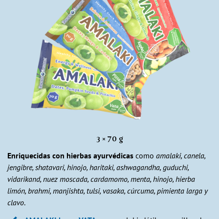
3 × 70 g
Enriquecidas con hierbas ayurvédicas
como
amalaki, canela,
jengibre, shatavari, hinojo, haritaki, ashwagandha, guduchi,
vidarikand, nuez moscada, cardamomo, menta, hinojo, hierba
limón, brahmi, manjishta, tulsi, vasaka, cúrcuma, pimienta larga y
clavo
.