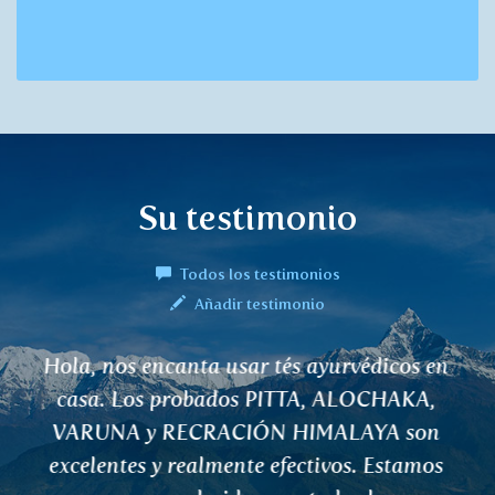
Su testimonio
Todos los testimonios
Añadir testimonio
Gracias por el té VATA. Satisfecho. Estas
hierbas realmente funcionan. Saludos y
gracias.
Henryka