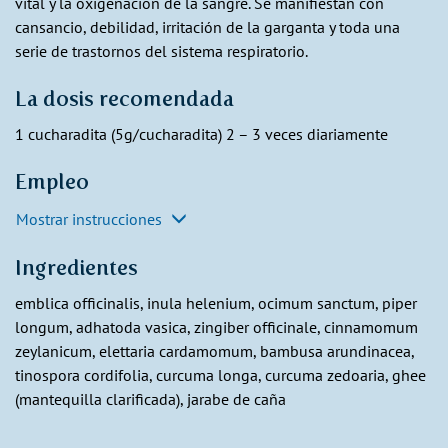
vital y la oxigenación de la sangre. Se manifiestan con
cansancio, debilidad, irritación de la garganta y toda una
serie de trastornos del sistema respiratorio.
La dosis recomendada
1 cucharadita (5g/cucharadita) 2 – 3 veces diariamente
Empleo
Mostrar instrucciones
Ingredientes
emblica officinalis, inula helenium, ocimum sanctum, piper
longum, adhatoda vasica, zingiber officinale, cinnamomum
zeylanicum, elettaria cardamomum, bambusa arundinacea,
tinospora cordifolia, curcuma longa, curcuma zedoaria, ghee
(mantequilla clarificada), jarabe de caña