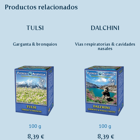
Productos relacionados
TULSI
DALCHINI
Garganta & bronquios
Vías respiratorias & cavidades
nasales
100 g
100 g
8,39 €
8,39 €