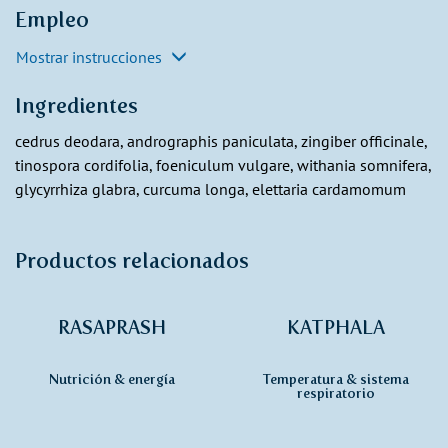
Empleo
Mostrar instrucciones
Ingredientes
cedrus deodara, andrographis paniculata, zingiber officinale,
tinospora cordifolia, foeniculum vulgare, withania somnifera,
glycyrrhiza glabra, curcuma longa, elettaria cardamomum
Productos relacionados
RASAPRASH
KATPHALA
Nutrición & energía
Temperatura & sistema
respiratorio