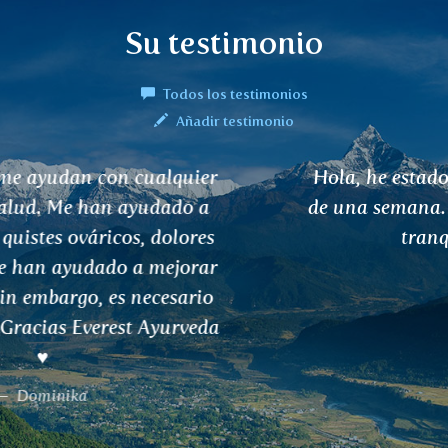
Su testimonio
Todos los testimonios
Añadir testimonio
Hola, he estado tomando el té VATA más
de una semana. Realmente sabe bien y me
tranquiliza. Gracias.
Laura R.