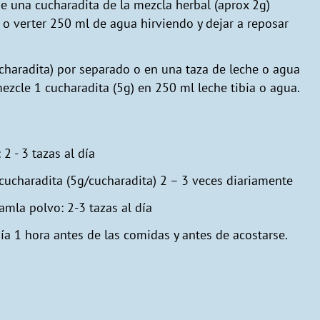
e una cucharadita de la mezcla herbal (aprox 2g)
 o verter 250 ml de agua hirviendo y dejar a reposar
ucharadita) por separado o en una taza de leche o agua
mezcle 1 cucharadita (5g) en 250 ml leche tibia o agua.
2 - 3 tazas al día
1 cucharadita (5g/cucharadita) 2 – 3 veces diariamente
amla polvo: 2-3 tazas al día
ía 1 hora antes de las comidas y antes de acostarse.