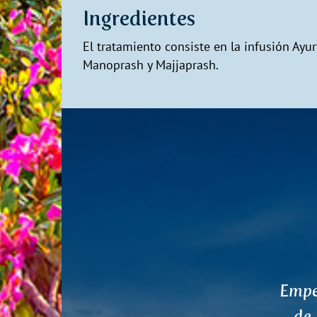
Ingredientes
El tratamiento consiste en la infusión Ayu
Manoprash y Majjaprash.
Anterior
De
suel