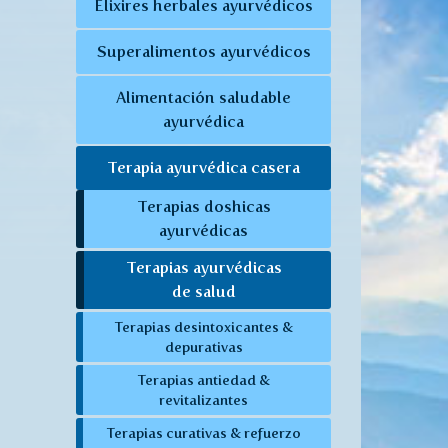
Elixires herbales ayurvédicos
Superalimentos ayurvédicos
Alimentación saludable
ayurvédica
Terapia ayurvédica casera
Terapias doshicas
ayurvédicas
Terapias ayurvédicas
de salud
Terapias desintoxicantes &
depurativas
Terapias antiedad &
revitalizantes
Terapias curativas & refuerzo