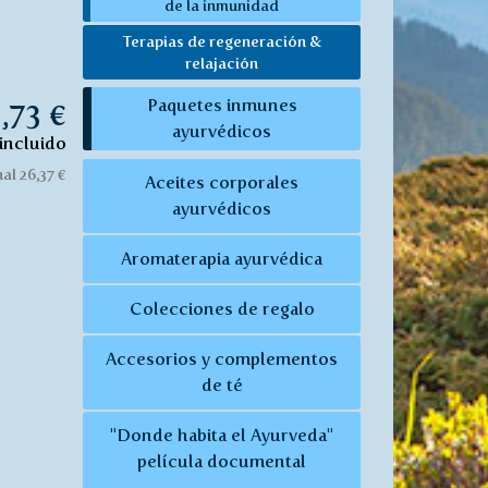
de la inmunidad
Terapias de regeneración &
relajación
Paquetes inmunes
,73 €
ayurvédicos
incluido
al 26,37 €
Aceites corporales
ayurvédicos
Aromaterapia ayurvédica
Colecciones de regalo
Accesorios y complementos
de té
"Donde habita el Ayurveda"
película documental