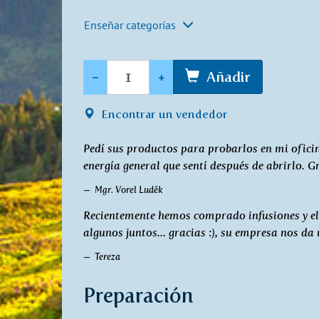
Enseñar categorías
Cantidad
-
+
Añadir
Encontrar un vendedor
Pedí sus productos para probarlos en mi oficin
energía general que sentí después de abrirlo. G
Mgr. Vorel Luděk
Recientemente hemos comprado infusiones y elixi
algunos juntos... gracias :), su empresa nos d
Tereza
Preparación