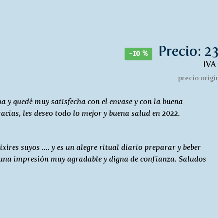
Precio: 23
-10 %
IVA 
precio origin
a y quedé muy satisfecha con el envase y con la buena
racias, les deseo todo lo mejor y buena salud en 2022.
res suyos .... y es un alegre ritual diario preparar y beber
a una impresión muy agradable y digna de confianza. Saludos