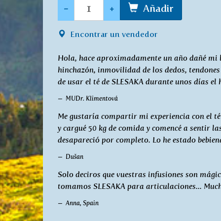
Cantidad
-
+
Añadir
Encontrar un vendedor
Hola, hace aproximadamente un año dañé mi bra
hinchazón, inmovilidad de los dedos, tendones 
de usar el té de SLESAKA durante unos días el 
MUDr. Klimentová
Me gustaría compartir mi experiencia con el 
y cargué 50 kg de comida y comencé a sentir las
desapareció por completo. Lo he estado bebien
Dušan
Solo deciros que vuestras infusiones son mágic
tomamos SLESAKA para articulaciones... Much
Anna, Spain