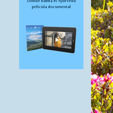
"Donde habita el Ayurveda"
película documental