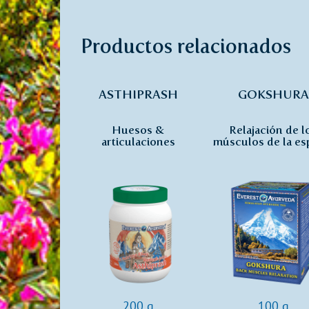
Productos relacionados
ASTHIPRASH
GOKSHURA
Huesos &
Relajación de l
articulaciones
músculos de la es
200 g
100 g