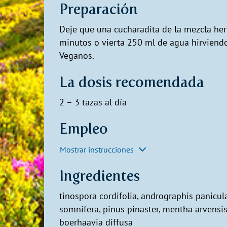
Preparación
Deje que una cucharadita de la mezcla herb
minutos o vierta 250 ml de agua hirviendo
Veganos.
La dosis recomendada
2 – 3 tazas al día
Empleo
Mostrar instrucciones
Ingredientes
tinospora cordifolia, andrographis panicula
somnifera, pinus pinaster, mentha arvensis
boerhaavia diffusa