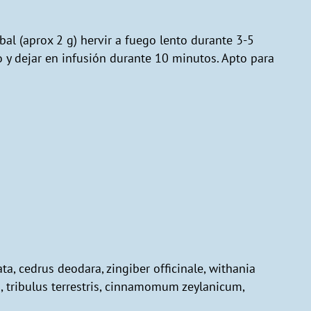
al (aprox 2 g) hervir a fuego lento durante 3-5
 y dejar en infusión durante 10 minutos. Apto para
ta, cedrus deodara, zingiber officinale, withania
, tribulus terrestris, cinnamomum zeylanicum,