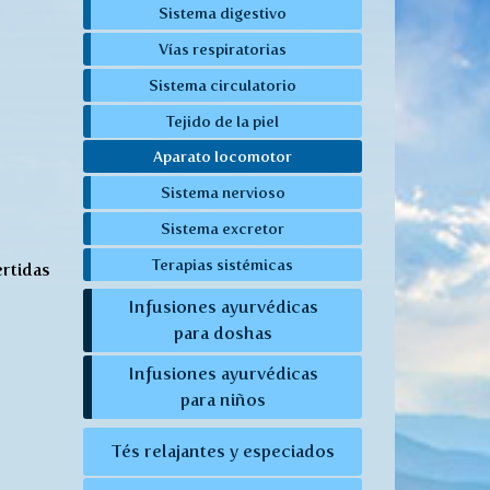
Sistema digestivo
Vías respiratorias
Sistema circulatorio
Tejido de la piel
Aparato locomotor
Sistema nervioso
Sistema excretor
Terapias sistémicas
ertidas
Infusiones ayurvédicas
para doshas
Infusiones ayurvédicas
para niños
Tés relajantes y especiados