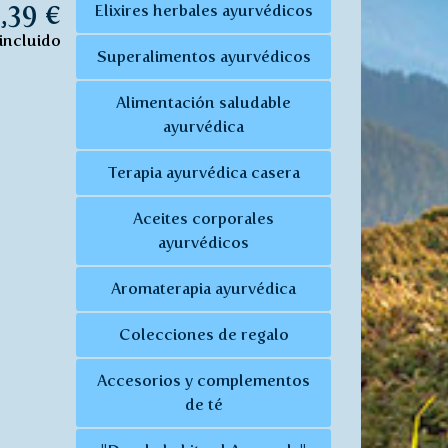
,39 €
Elixires herbales ayurvédicos
incluido
Superalimentos ayurvédicos
Alimentación saludable
ayurvédica
Terapia ayurvédica casera
Aceites corporales
ayurvédicos
Aromaterapia ayurvédica
Colecciones de regalo
Accesorios y complementos
de té