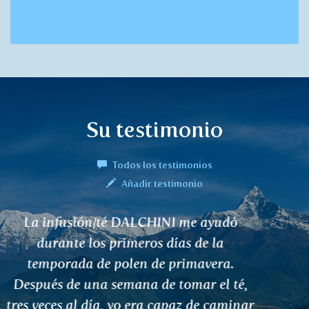
Su testimonio
Todos los testimonios
Añadir testimonio
Son buenas infusiones.
Jindřiška Průšová