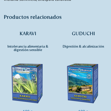
Productos relacionados
KARAVI
GUDUCHI
Intolerancia alimentaria &
Digestión & alcalinización
digestión sensible