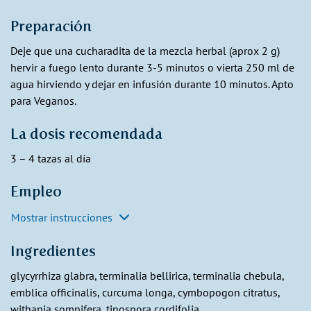
Preparación
Deje que una cucharadita de la mezcla herbal (aprox 2 g)
hervir a fuego lento durante 3-5 minutos o vierta 250 ml de
agua hirviendo y dejar en infusión durante 10 minutos. Apto
para Veganos.
La dosis recomendada
3 – 4 tazas al día
Empleo
Mostrar instrucciones
Ingredientes
glycyrrhiza glabra, terminalia bellirica, terminalia chebula,
emblica officinalis, curcuma longa, cymbopogon citratus,
withania somnifera, tinospora cordifolia