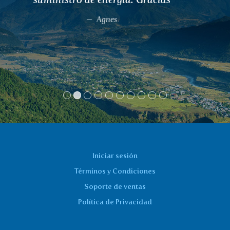
alivio profundo. Dejé de usar pastillas y
no me lo podía creer - funcionó!
Dita
Iniciar sesión
Términos y Condiciones
Soporte de ventas
Política de Privacidad