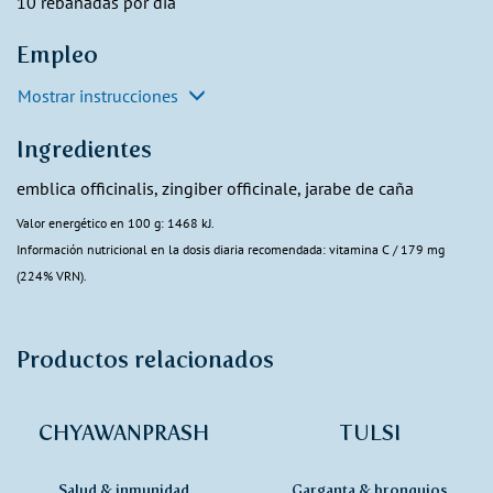
10 rebanadas por día
Empleo
Mostrar instrucciones
Ingredientes
emblica officinalis, zingiber officinale, jarabe de caña
Valor energético en 100 g: 1468 kJ.
Información nutricional en la dosis diaria recomendada: vitamina C / 179 mg
(224% VRN).
Productos relacionados
CHYAWANPRASH
TULSI
Salud & inmunidad
Garganta & bronquios