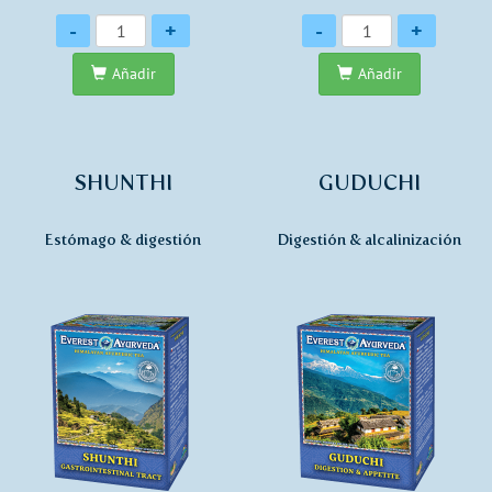
Cantidad
Cantidad
-
+
-
+
Añadir
Añadir
SHUNTHI
GUDUCHI
Estómago & digestión
Digestión & alcalinización