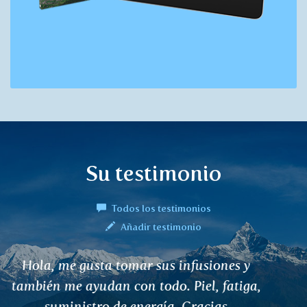
Su testimonio
Todos los testimonios
Añadir testimonio
Buenas tardes, tuve una hernia discal,
muy dolorosa. Después de una semana de
beber GOKHURA, empecé a sentir un