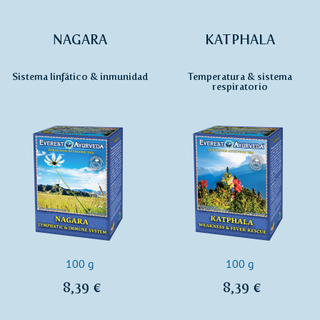
NAGARA
KATPHALA
Sistema linfático & inmunidad
Temperatura & sistema
respiratorio
100 g
100 g
8,39 €
8,39 €