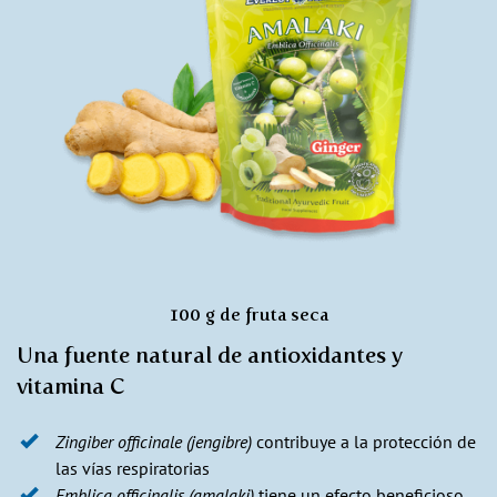
100 g de fruta seca
Una fuente natural de antioxidantes y
vitamina C
Zingiber officinale (jengibre)
contribuye a la protección de
las vías respiratorias
Emblica officinalis (amalaki)
tiene un efecto beneficioso