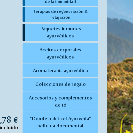
de la inmunidad
Terapias de regeneración &
relajación
Paquetes inmunes
ayurvédicos
Aceites corporales
ayurvédicos
Aromaterapia ayurvédica
Colecciones de regalo
Accesorios y complementos
de té
,78 €
"Donde habita el Ayurveda"
película documental
incluido