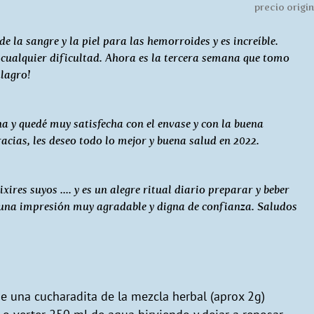
precio origin
e la sangre y la piel para las hemorroides y es increíble.
 cualquier dificultad. Ahora es la tercera semana que tomo
ilagro!
a y quedé muy satisfecha con el envase y con la buena
racias, les deseo todo lo mejor y buena salud en 2022.
res suyos .... y es un alegre ritual diario preparar y beber
a una impresión muy agradable y digna de confianza. Saludos
e una cucharadita de la mezcla herbal (aprox 2g)