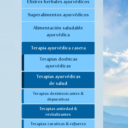
Elixires herbales ayurvédicos
Superalimentos ayurvédicos
Alimentación saludable
ayurvédica
Terapia ayurvédica casera
Terapias doshicas
ayurvédicas
Terapias ayurvédicas
de salud
Terapias desintoxicantes &
depurativas
Terapias antiedad &
revitalizantes
Terapias curativas & refuerzo