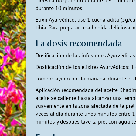
hierva a fuego lento durante 3 - 5 minutos
durante 10 minutos.
Elixir Ayurvédico: use 1 cucharadita (5g/c
tibia. Para preparar una bebida deliciosa, 
La dosis recomendada
Dosificación de las infusiones Ayurvédicas: 
Dosificación de los elixires Ayurvédicos: 
Tome el ayuno por la mañana, durante el d
Aplicación recomendada del aceite Khadira:
aceite se caliente hasta alcanzar una tempe
suavemente en la zona afectada de la piel
veces al día durante unos minutos entre 1
minutos y después lave la piel con agua t