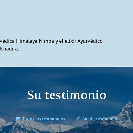
rvédica Himalaya Nimba y el elixir Ayurvédico
 Khadira.
Su testimonio
Todos los testimonios
Añadir testimonio