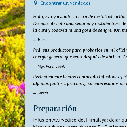
Encontrar un vendedor
Hola, estoy usando su cura de desintoxicación d
Después de sólo una semana ya estaba libre de
la cura y todavía ni una gota de sangre. ¡Un m
Hana
Pedí sus productos para probarlos en mi oficin
energía general que sentí después de abrirlo. G
Mgr. Vorel Luděk
Recientemente hemos comprado infusiones y elixi
algunos juntos... gracias :), su empresa nos d
Tereza
Preparación
Infusion Ayurvédico del Himalaya: dejar qu