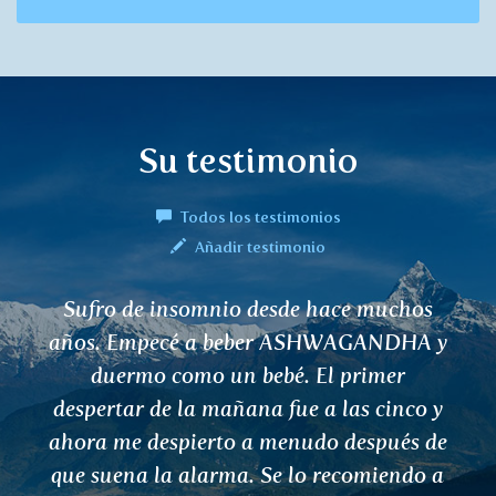
Su testimonio
Todos los testimonios
Añadir testimonio
Me gustaría darle las gracias por el té
NAGARA. Me libré de mis problemas, los
efectos positivos observé ya después de
cinco días. No sólo me libré de la
inflamación, sino también de la
sensación de manos y piernas frías. Mi