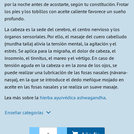
por la noche antes de acostarte, según tu constitución. Frotar
los pies y los tobillos con aceite caliente favorece un sueño
profundo.
La cabeza es la sede del cerebro, el centro nervioso y los
órganos sensoriales. Por ello, el masaje del cuero cabelludo
(murdha taila) alivia la tensión mental, la agitación y el
estrés. Se aplica para la migraña, el dolor de cabeza, el
insomnio, el tinnitus, el mareo y el vértigo. En caso de
tensión aguda en la cabeza o en la zona de los ojos, se
puede realizar una lubricación de las fosas nasales (návana-
nasya), en la que se introduce el dedo meñique mojado en
aceite en las fosas nasales y se realiza un suave masaje.
Lea más sobre la
hierba ayurvédica ashwagandha
.
Enseñar categorías
Cantidad