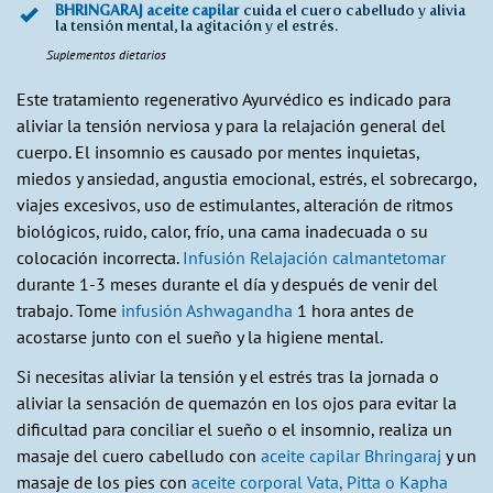
BHRINGARAJ aceite capilar
cuida el cuero cabelludo y alivia
la tensión mental, la agitación y el estrés.
Suplementos dietarios
Este tratamiento regenerativo Ayurvédico es indicado para
aliviar la tensión nerviosa y para la relajación general del
cuerpo. El insomnio es causado por mentes inquietas,
miedos y ansiedad, angustia emocional, estrés, el sobrecargo,
viajes excesivos, uso de estimulantes, alteración de ritmos
biológicos, ruido, calor, frío, una cama inadecuada o su
colocación incorrecta.
Infusión Relajación calmantetomar
durante 1-3 meses durante el día y después de venir del
trabajo. Tome
infusión Ashwagandha
1 hora antes de
acostarse junto con el sueño y la higiene mental.
Si necesitas aliviar la tensión y el estrés tras la jornada o
aliviar la sensación de quemazón en los ojos para evitar la
dificultad para conciliar el sueño o el insomnio, realiza un
masaje del cuero cabelludo con
aceite capilar Bhringaraj
y un
masaje de los pies con
aceite corporal Vata, Pitta o Kapha