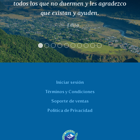
piel también es más pura.
Marcela
Iniciar sesión
Términos y Condiciones
Soporte de ventas
Política de Privacidad