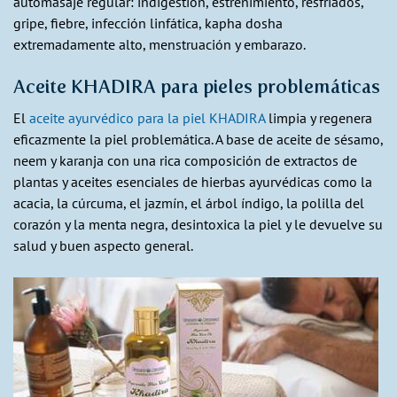
automasaje regular: indigestión, estreñimiento, resfriados,
gripe, fiebre, infección linfática, kapha dosha
extremadamente alto, menstruación y embarazo.
Aceite KHADIRA para pieles problemáticas
El
aceite ayurvédico para la piel KHADIRA
limpia y regenera
eficazmente la piel problemática. A base de aceite de sésamo,
neem y karanja con una rica composición de extractos de
plantas y aceites esenciales de hierbas ayurvédicas como la
acacia, la cúrcuma, el jazmín, el árbol índigo, la polilla del
corazón y la menta negra, desintoxica la piel y le devuelve su
salud y buen aspecto general.