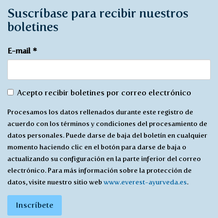
Suscríbase para recibir nuestros
boletines
E-mail
*
De
Acepto recibir boletines por correo electrónico
acuerdo
Procesamos los datos rellenados durante este registro de
con
acuerdo con los términos y condiciones del procesamiento de
recibir
datos personales. Puede darse de baja del boletín en cualquier
*
momento haciendo clic en el botón para darse de baja o
actualizando su configuración en la parte inferior del correo
electrónico. Para más información sobre la protección de
datos, visite nuestro sitio web
www.everest-ayurveda.es
.
Inscríbete