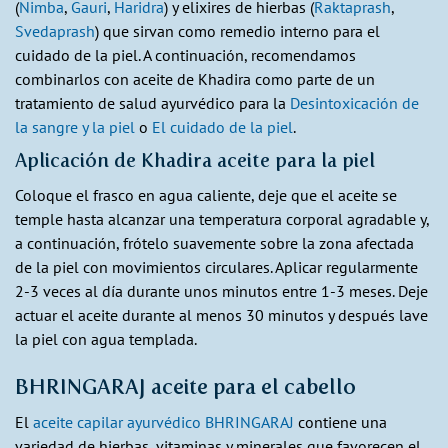
(
Nimba
,
Gauri
,
Haridra
) y elixires de hierbas (
Raktaprash
,
Svedaprash
) que sirvan como remedio interno para el
cuidado de la piel. A continuación, recomendamos
combinarlos con aceite de Khadira como parte de un
tratamiento de salud ayurvédico para la
Desintoxicación de
la sangre y la piel
o
El cuidado de la piel
.
Aplicación de Khadira aceite para la piel
Coloque el frasco en agua caliente, deje que el aceite se
temple hasta alcanzar una temperatura corporal agradable y,
a continuación, frótelo suavemente sobre la zona afectada
de la piel con movimientos circulares. Aplicar regularmente
2-3 veces al día durante unos minutos entre 1-3 meses. Deje
actuar el aceite durante al menos 30 minutos y después lave
la piel con agua templada.
BHRINGARAJ aceite para el cabello
El
aceite capilar ayurvédico BHRINGARAJ
contiene una
variedad de hierbas, vitaminas y minerales que favorecen el