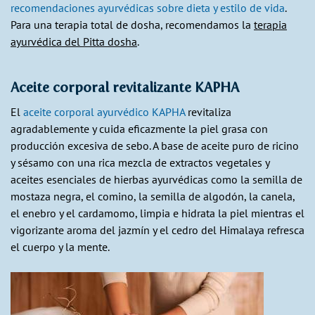
recomendaciones ayurvédicas sobre dieta y estilo de vida
.
Para una terapia total de dosha, recomendamos la
terapia
ayurvédica del Pitta dosha
.
Aceite corporal revitalizante KAPHA
El
aceite corporal ayurvédico KAPHA
revitaliza
agradablemente y cuida eficazmente la piel grasa con
producción excesiva de sebo. A base de aceite puro de ricino
y sésamo con una rica mezcla de extractos vegetales y
aceites esenciales de hierbas ayurvédicas como la semilla de
mostaza negra, el comino, la semilla de algodón, la canela,
el enebro y el cardamomo, limpia e hidrata la piel mientras el
vigorizante aroma del jazmín y el cedro del Himalaya refresca
el cuerpo y la mente.