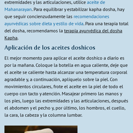
extremidades y las articulaciones, utilice
aceite de
Mahanarayan
. Para equilibrar y estabilizar kapha dosha, hay
que seguir concienzudamente las
recomendaciones
ayurvédicas sobre dieta y estilo de vida
. Para una terapia total
del dosha, recomendamos la
terapia ayurvédica del dosha
Kapha
.
Aplicación de los aceites doshicos
El mejor momento para aplicar el aceite doshico a diario es
por la mañana. Coloque la botella en agua caliente, deje que
el aceite se caliente hasta alcanzar una temperatura corporal
agradable y, a continuación, aplíquelo sobre la piel. Con
movimientos circulares, frote el aceite en la piel de todo el
cuerpo con tacto y atención. Masajear primero las manos y
los pies, luego las extremidades y las articulaciones, después
el abdomen y el pecho y, por último, los hombros, el cuello,
la cara, la cabeza y la columna lumbar.