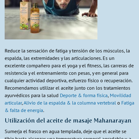
Reduce la sensación de fatiga y tensión de los músculos, la
espalda, las extremidades y las articulaciones. Es un
excelente compañero para el yoga y el fitness, las carreras de
resistencia y el entrenamiento con pesas, y en general para
cualquier actividad deportiva, esfuerzo físico o recuperación.
Recomendamos utilizar el aceite junto con los tratamientos
ayurvédicos para la salud
Deporte & forma física
,
Movilidad
articular
,
Alivio de la espalda & la columna vertebral
o
Fatiga
& falta de energía
.
Utilización del aceite de masaje Mahanarayan
Sumerja el frasco en agua templada, deje que el aceite se
tibie hasta alcanzar una temperatura corporal agradable y, a