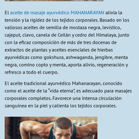
El
aceite de masaje ayurvédico MAHANARAYAN
alivia la
tensión y la rigidez de los tejidos corporales. Basado en los
valiosos aceites de semilla de mostaza negra, levístico,
cajeput, clavo, canela de Ceilán y cedro del Himalaya, junto
con la eficaz composición de más de tres docenas de
extractos de plantas y aceites esenciales de hierbas
ayurvédicas como gokshura, ashwaganda, jengibre, menta
negra, comino copto y menta, aporta alivio, regeneración y
refresco a todo el cuerpo.
El aceite tradicional ayurvédico Mahanarayan, conocido
como el aceite de la “vida eterna”, es adecuado para masajes
corporales completos. Favorece una intensa circulación
sanguínea en la piel y calienta los tejidos corporales.