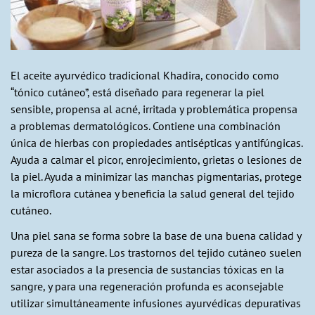
El aceite ayurvédico tradicional Khadira, conocido como
“tónico cutáneo”, está diseñado para regenerar la piel
sensible, propensa al acné, irritada y problemática propensa
a problemas dermatológicos. Contiene una combinación
única de hierbas con propiedades antisépticas y antifúngicas.
Ayuda a calmar el picor, enrojecimiento, grietas o lesiones de
la piel. Ayuda a minimizar las manchas pigmentarias, protege
la microflora cutánea y beneficia la salud general del tejido
cutáneo.
Una piel sana se forma sobre la base de una buena calidad y
pureza de la sangre. Los trastornos del tejido cutáneo suelen
estar asociados a la presencia de sustancias tóxicas en la
sangre, y para una regeneración profunda es aconsejable
utilizar simultáneamente infusiones ayurvédicas depurativas