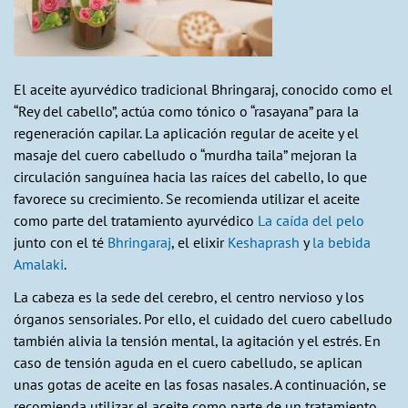
El aceite ayurvédico tradicional Bhringaraj, conocido como el
“Rey del cabello”, actúa como tónico o “rasayana” para la
regeneración capilar. La aplicación regular de aceite y el
masaje del cuero cabelludo o “murdha taila” mejoran la
circulación sanguínea hacia las raíces del cabello, lo que
favorece su crecimiento. Se recomienda utilizar el aceite
como parte del tratamiento ayurvédico
La caída del pelo
junto con el té
Bhringaraj
, el elixir
Keshaprash
y
la bebida
Amalaki
.
La cabeza es la sede del cerebro, el centro nervioso y los
órganos sensoriales. Por ello, el cuidado del cuero cabelludo
también alivia la tensión mental, la agitación y el estrés. En
caso de tensión aguda en el cuero cabelludo, se aplican
unas gotas de aceite en las fosas nasales. A continuación, se
recomienda utilizar el aceite como parte de un tratamiento