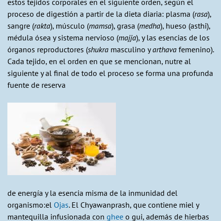
estos tejidos corporales en el siguiente orden, según el
proceso de digestión a partir de la dieta diaria: plasma (
rasa
),
sangre (
rakta
), músculo (
mamsa
), grasa (
medha
), hueso (asthi),
médula ósea y sistema nervioso (
majja
), y las esencias de los
órganos reproductores (
shukra
masculino y
arthava
femenino).
Cada tejido, en el orden en que se mencionan, nutre al
siguiente y al final de todo el proceso se forma una profunda
fuente de reserva
de energía y la esencia misma de la inmunidad del
organismo:el
Ojas
. El Chyawanprash, que contiene miel y
mantequilla infusionada con
ghee
o gui, además de hierbas