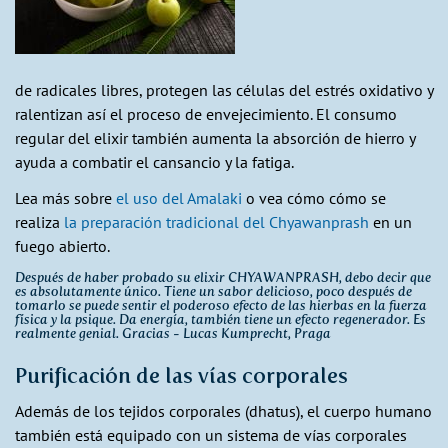
de radicales libres, protegen las células del estrés oxidativo y
ralentizan así el proceso de envejecimiento. El consumo
regular del elixir también aumenta la absorción de hierro y
ayuda a combatir el cansancio y la fatiga.
Lea más sobre
el uso del Amalaki
o vea cómo cómo se
realiza
la preparación tradicional del Chyawanprash
en un
fuego abierto.
Después de haber probado su elixir CHYAWANPRASH, debo decir que
es absolutamente único. Tiene un sabor delicioso, poco después de
tomarlo se puede sentir el poderoso efecto de las hierbas en la fuerza
física y la psique. Da energía, también tiene un efecto regenerador. Es
realmente genial. Gracias - Lucas Kumprecht, Praga
Purificación de las vías corporales
Además de los tejidos corporales (dhatus), el cuerpo humano
también está equipado con un sistema de vías corporales