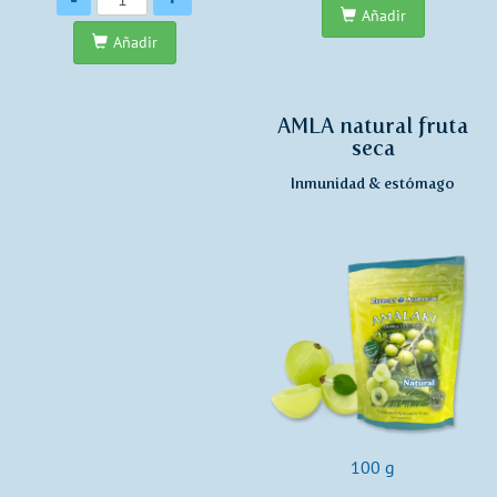
Añadir
Añadir
AMLA natural fruta
seca
Inmunidad & estómago
100 g