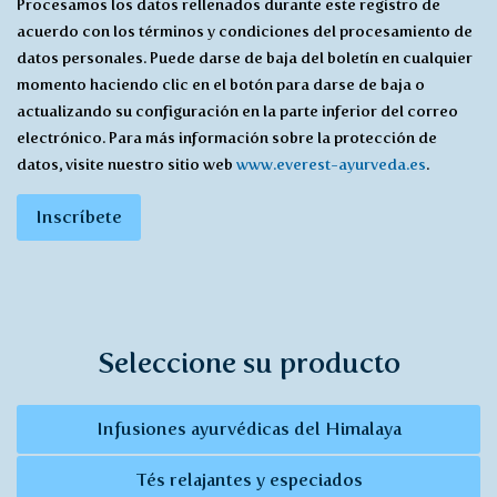
Procesamos los datos rellenados durante este registro de
con
acuerdo con los términos y condiciones del procesamiento de
recibir
datos personales. Puede darse de baja del boletín en cualquier
*
momento haciendo clic en el botón para darse de baja o
actualizando su configuración en la parte inferior del correo
electrónico. Para más información sobre la protección de
datos, visite nuestro sitio web
www.everest-ayurveda.es
.
Inscríbete
Seleccione su producto
Infusiones ayurvédicas del Himalaya
Tés relajantes y especiados