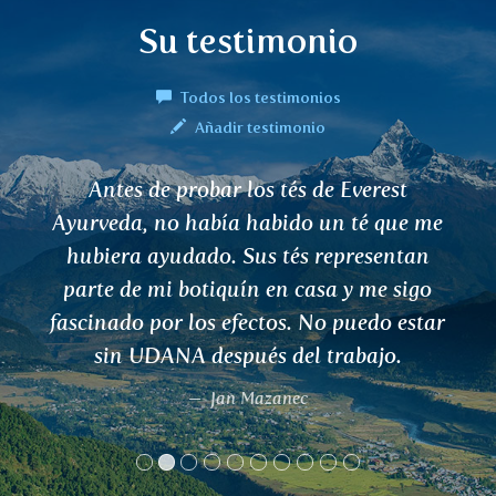
Su testimonio
Todos los testimonios
Añadir testimonio
Antes de probar los tés de Everest
Ayurveda, no había habido un té que me
hubiera ayudado. Sus tés representan
parte de mi botiquín en casa y me sigo
fascinado por los efectos. No puedo estar
sin UDANA después del trabajo.
Jan Mazanec