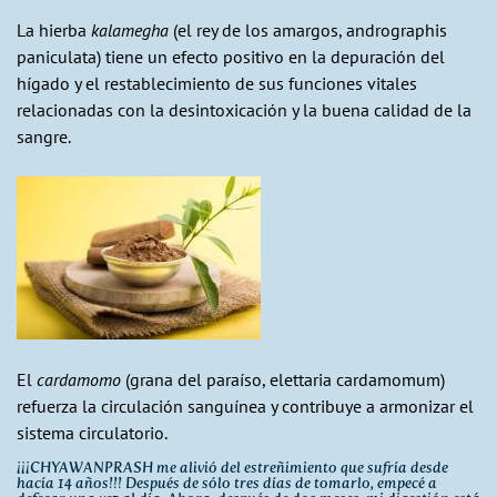
La hierba
kalamegha
(el rey de los amargos, andrographis
paniculata) tiene un efecto positivo en la depuración del
hígado y el restablecimiento de sus funciones vitales
relacionadas con la desintoxicación y la buena calidad de la
sangre.
El
cardamomo
(grana del paraíso, elettaria cardamomum)
refuerza la circulación sanguínea y contribuye a armonizar el
sistema circulatorio.
¡¡¡CHYAWANPRASH me alivió del estreñimiento que sufría desde
hacía 14 años!!! Después de sólo tres días de tomarlo, empecé a