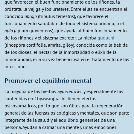
que favorecen el buen funcionamiento de los riñones, la
próstata, la vejiga y los uréteres. Entre ellas se encuentran el
conocido
abrojo
(tribulus terrestris), que favorece el
funcionamiento saludable de todo el sistema urinario, o el
apio
(apium graveolens), que ayuda al buen funcionamiento
de los riñones y el sistema excretor. La hierba
guduchi
(tinospora cordifolia, amrita, giloy), conocida como la bebida
de los dioses, el néctar de la inmortalidad o elixir de la
inmortalidad, es a su vez beneficiosa en el tratamiento de las
infecciones.
Promover el equilibrio mental
La mayoría de las hierbas ayurvédicas, y especialmente las
contenidas en Chyawanprashi, tienen efectos
psicosomáticos, por lo que son útiles para la regeneración
general de las fuerzas psicológicas y mentales, que son parte
integrante de la salud y el equilibrio generales de una
persona. Ayudan a calmar una mente y unas emociones