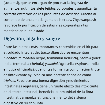
(srotamsi), que se encargan de procesar la ingesta de
alimentos, nutrir los siete tejidos corporales y garantizar la
correcta excreción de los productos de desecho. Gracias al
contenido de una amplia gama de hierbas, Chyawanprash
favorece la purificación de estas vías corporales y las
mantiene en buen estado.
Digestión, hígado y sangre
Entre las hierbas más importantes contenidas en el kit para
el cuidado integral del tracto digestivo se encuentran
bibhitaki
(mirobalán negro, terminalia bellirica),
haritaki
(nuez
india, terminalia chebula) y
amalaki
(grosella espinosa India,
emblica officinalis), que juntas forman la combinación triple
desintoxicante ayurvédica más potente conocida como
triphala
. Favorece una buena digestión y movimientos
intestinales regulares, tiene un fuerte efecto desintoxicante
en el tracto intestinal, beneficia la inmunidad de la flora
intestinal y armoniza el funcionamiento del sistema
digestivo en su conjunto.