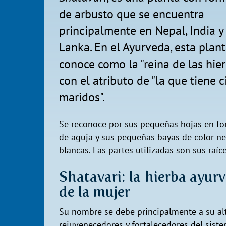
de arbusto que se encuentra
principalmente en Nepal, India y 
Lanka. En el Ayurveda, esta plant
conoce como la "reina de las hier
con el atributo de "la que tiene c
maridos".
Se reconoce por sus pequeñas hojas en f
de aguja y sus pequeñas bayas de color ne
blancas. Las partes utilizadas son sus raíc
Shatavari: la hierba ayurv
de la mujer
Su nombre se debe principalmente a su alt
rejuvenecedores y fortalecedores del sis