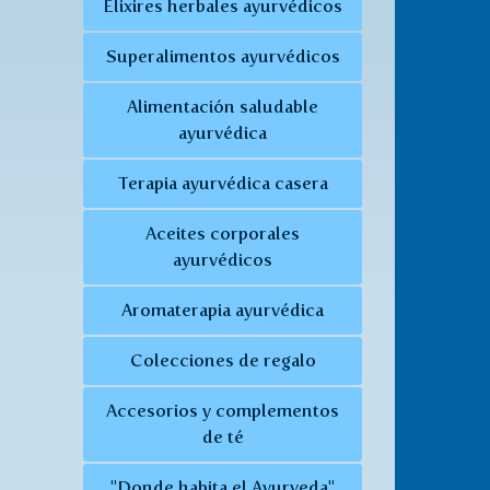
Elixires herbales ayurvédicos
Superalimentos ayurvédicos
Alimentación saludable
ayurvédica
Terapia ayurvédica casera
Aceites corporales
ayurvédicos
Aromaterapia ayurvédica
Colecciones de regalo
Accesorios y complementos
de té
"Donde habita el Ayurveda"