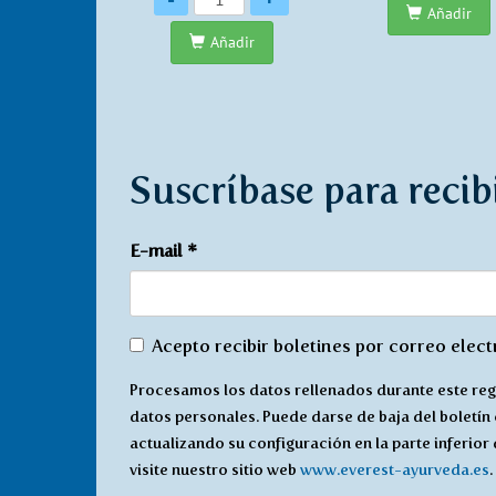
Añadir
Añadir
Suscríbase para recib
E-mail
*
De
Acepto recibir boletines por correo elec
acuerdo
Procesamos los datos rellenados durante este reg
con
datos personales. Puede darse de baja del boletín
recibir
actualizando su configuración en la parte inferior
*
visite nuestro sitio web
www.everest-ayurveda.es
.