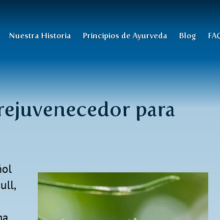
Nuestra Historia
Principios de Ayurveda
Blog
FA
r rejuvenecedor para
ñol
ll,
ma