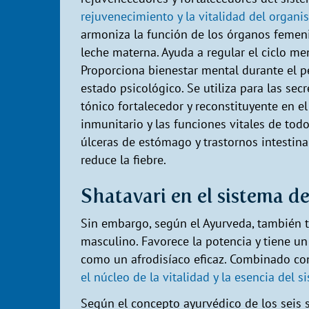
rejuvenecimiento y la vitalidad del organ
armoniza la función de los órganos femenin
leche materna. Ayuda a regular el ciclo men
Proporciona bienestar mental durante el p
estado psicológico. Se utiliza para las secr
tónico fortalecedor y reconstituyente en el
inmunitario y las funciones vitales de tod
úlceras de estómago y trastornos intestin
reduce la fiebre.
Shatavari en el sistema d
Sin embargo, según el Ayurveda, también t
masculino. Favorece la potencia y tiene un
como un afrodisíaco eficaz. Combinado c
el núcleo de la vitalidad y la esencia del 
Según el concepto ayurvédico de los seis s